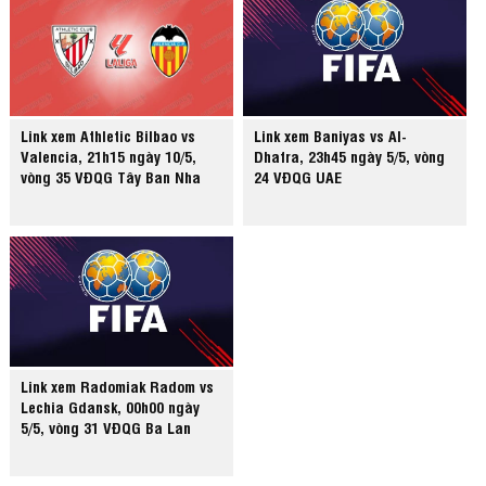
Link xem Athletic Bilbao vs
Link xem Baniyas vs Al-
Valencia, 21h15 ngày 10/5,
Dhafra, 23h45 ngày 5/5, vòng
vòng 35 VĐQG Tây Ban Nha
24 VĐQG UAE
Link xem Radomiak Radom vs
Lechia Gdansk, 00h00 ngày
5/5, vòng 31 VĐQG Ba Lan