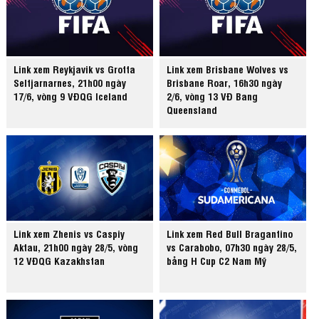
Link xem Reykjavik vs Grotta
Link xem Brisbane Wolves vs
Seltjarnarnes, 21h00 ngày
Brisbane Roar, 16h30 ngày
17/6, vòng 9 VĐQG Iceland
2/6, vòng 13 VĐ Bang
Queensland
Link xem Zhenis vs Caspiy
Link xem Red Bull Bragantino
Aktau, 21h00 ngày 28/5, vòng
vs Carabobo, 07h30 ngày 28/5,
12 VĐQG Kazakhstan
bảng H Cup C2 Nam Mỹ