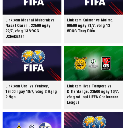
Link xem Mashal Muborak vs
Link xem Kalmar vs Malmo,
Nasaf Qarshi, 22h00 ngày
00h00 ngày 21/7, vòng 13
22/7, vòng 13 VĐQG
VĐQG Thuỵ Điển
Uzbekistan
Link xem Ural vs Yenisey,
Link xem Ilves Tampere vs
19h00 ngày 19/7, vòng 2 Hạng
Differdange, 23h00 ngày 16/7,
2 Nga
vòng sơ loại UEFA Conference
League