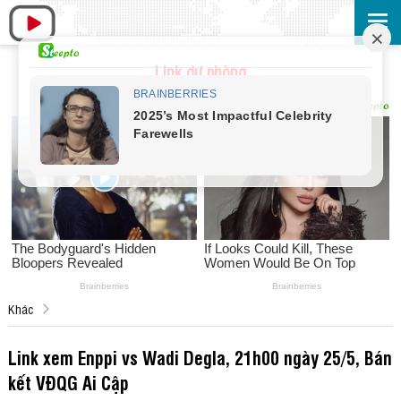
Link dự phòng
Khác
Link xem Enppi vs Wadi Degla, 21h00 ngày 25/5, Bán
kết VĐQG Ai Cập