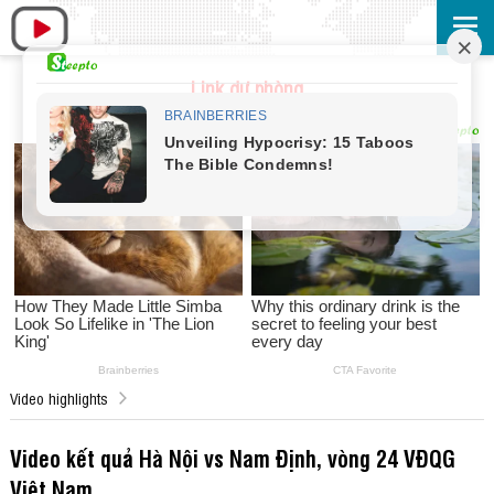
Link dự phòng
Video highlights
Video kết quả Hà Nội vs Nam Định, vòng 24 VĐQG
Việt Nam