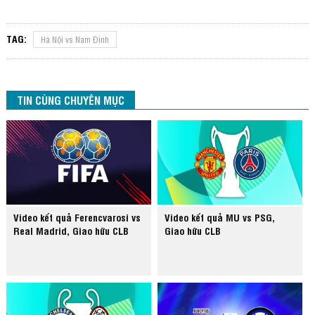
TAG:
Hà Nội vs Nam Định
TIN CÙNG CHUYÊN MỤC
Video kết quả Ferencvarosi vs
Video kết quả MU vs PSG,
Real Madrid, Giao hữu CLB
Giao hữu CLB