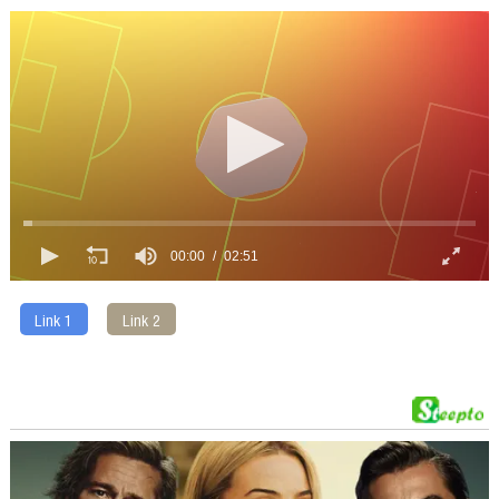
00:00
02:51
Link 1
Link 2