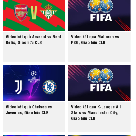
Video kết quả Arsenal vs Real
Video kết quả Mallorca vs
Betis, Giao hữu CLB
PSG, Giao hữu CLB
Video kết quả Chelsea vs
Video kết quả K-League All
Juventus, Giao hữu CLB
Stars vs Manchester City,
Giao hữu CLB