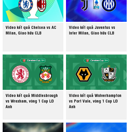
Video kết quả Chelsea vs AC
Video kết quả Juventus vs
Milan, Giao hữu CLB
Inter Milan, Giao hữu CLB
Video kết quả Middlesbrough
Video kết quả Wolverhampton
vs Wrexham, vòng 1 Cup LĐ
vs Port Vale, vòng 1 Cup LĐ
Anh
Anh