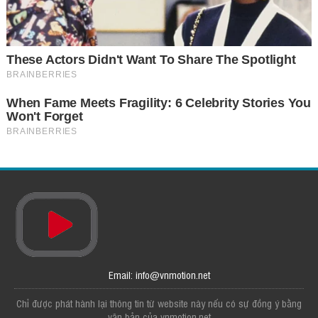
Email: info@vnmotion.net
Chỉ được phát hành lại thông tin từ website này nếu có sự đồng ý bằng
văn bản của vnmotion.net