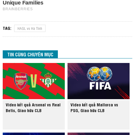
TAG:
HAGL vs Hà Tĩnh
TIN CÙNG CHUYÊN MỤC
Video kết quả Arsenal vs Real
Video kết quả Mallorca vs
Betis, Giao hữu CLB
PSG, Giao hữu CLB