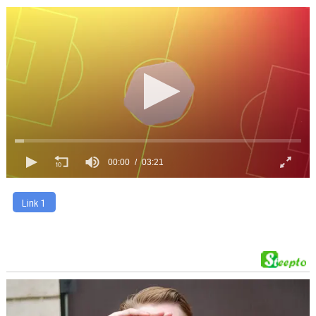
00:00
03:21
Link 1