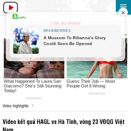
Link dự phòng
Video highlights
Video kết quả HAGL vs Hà Tĩnh, vòng 23 VĐQG Việt
Nam