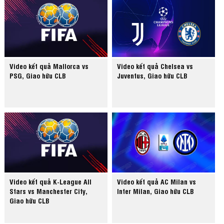
Video kết quả Mallorca vs
Video kết quả Chelsea vs
PSG, Giao hữu CLB
Juventus, Giao hữu CLB
Video kết quả K-League All
Video kết quả AC Milan vs
Stars vs Manchester City,
Inter Milan, Giao hữu CLB
Giao hữu CLB