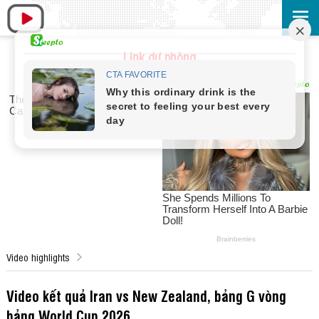
Link dự phòng
Video highlights
Video kết quả Iran vs New Zealand, bảng G vòng
bảng World Cup 2026