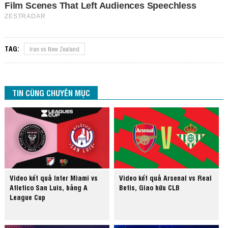
TAG:
Iran vs New Zealand
TIN CÙNG CHUYÊN MỤC
Video kết quả Inter Miami vs
Video kết quả Arsenal vs Real
Atletico San Luis, bảng A
Betis, Giao hữu CLB
League Cup