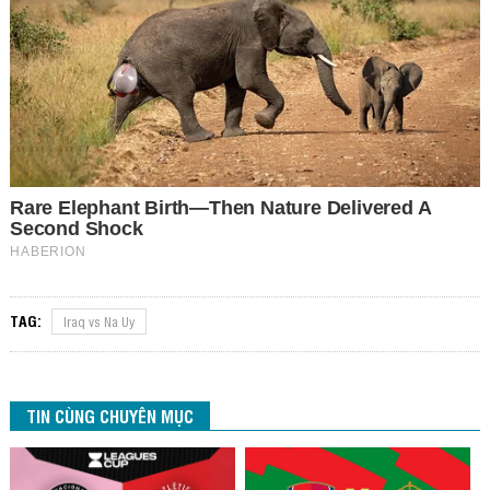
TAG:
Iraq vs Na Uy
TIN CÙNG CHUYÊN MỤC