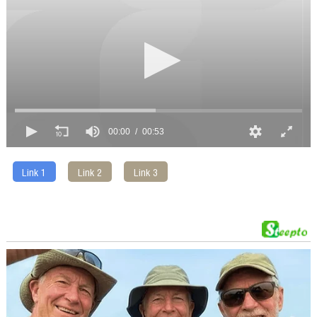
00:00
00:53
Link 1
Link 2
Link 3