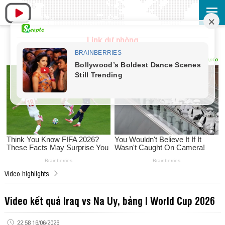
Link dự phòng
Video highlights
Video kết quả Iraq vs Na Uy, bảng I World Cup 2026
22:58 16/06/2026