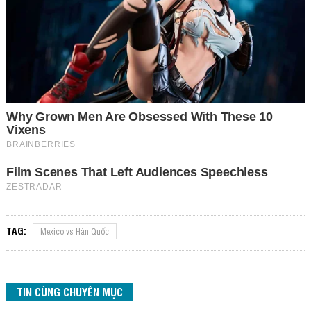
TAG:
Mexico vs Hàn Quốc
TIN CÙNG CHUYÊN MỤC