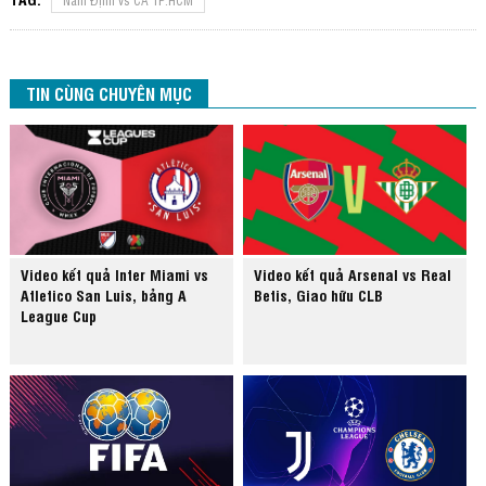
Nam Định vs CA TP.HCM
TIN CÙNG CHUYÊN MỤC
Video kết quả Inter Miami vs
Video kết quả Arsenal vs Real
Atletico San Luis, bảng A
Betis, Giao hữu CLB
League Cup