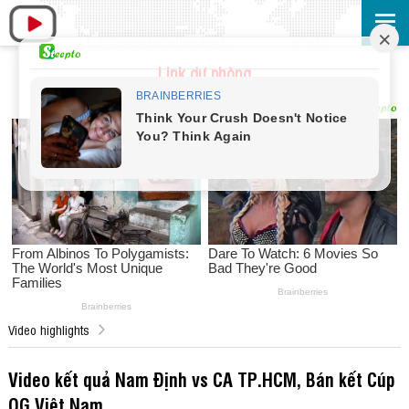
Link dự phòng
Video highlights
Video kết quả Nam Định vs CA TP.HCM, Bán kết Cúp
QG Việt Nam