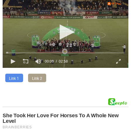
00:00
02:58
Link 1
Link 2