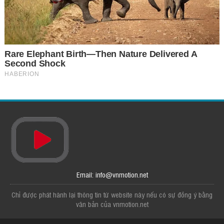
Email: info@vnmotion.net
Chỉ được phát hành lại thông tin từ website này nếu có sự đồng ý bằng
văn bản của vnmotion.net