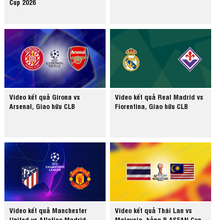
Cup 2026
Video kết quả Girona vs
Video kết quả Real Madrid vs
Arsenal, Giao hữu CLB
Fiorentina, Giao hữu CLB
Video kết quả Manchester
Video kết quả Thái Lan vs
United vs Atletico Madrid,
Malaysia, bảng B ASEAN Cup