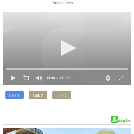
00:00
00:21
Link 1
Link 2
Link 3