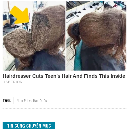
TAG:
Nam Phi vs Hàn Quốc
TIN CÙNG CHUYÊN MỤC