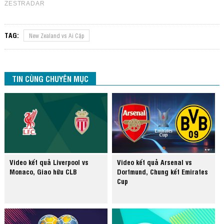
TAG:
New Zealand vs Ai Cập
TIN CÙNG CHUYÊN MỤC
Video kết quả Liverpool vs
Video kết quả Arsenal vs
Monaco, Giao hữu CLB
Dortmund, Chung kết Emirates
Cup