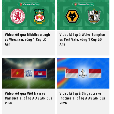
Video kết quả Middlesbrough
Video kết quả Wolverhampton
vs Wrexham, vòng 1 Cup LĐ
vs Port Vale, vòng 1 Cup LĐ
Anh
Anh
Video kết quả Việt Nam vs
Video kết quả Singapore vs
Campuchia, bảng A ASEAN Cup
Indonesia, bảng A ASEAN Cup
2026
2026