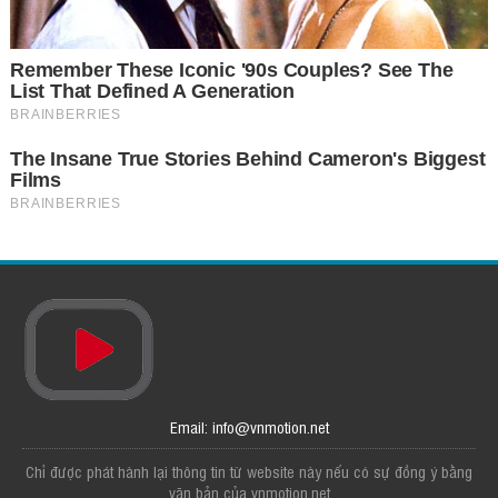
Email: info@vnmotion.net
Chỉ được phát hành lại thông tin từ website này nếu có sự đồng ý bằng
văn bản của vnmotion.net