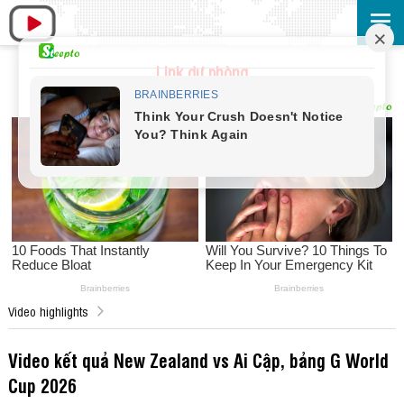
Link dự phòng
Video highlights
Video kết quả New Zealand vs Ai Cập, bảng G World
Cup 2026