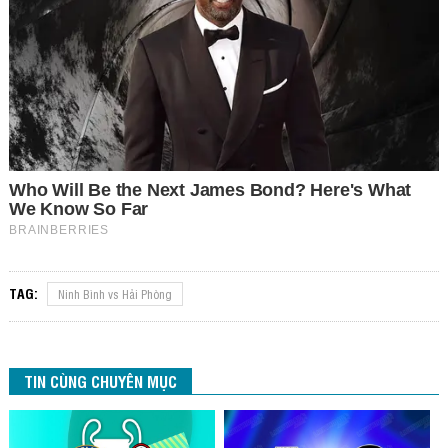
TAG:
Ninh Bình vs Hải Phòng
TIN CÙNG CHUYÊN MỤC