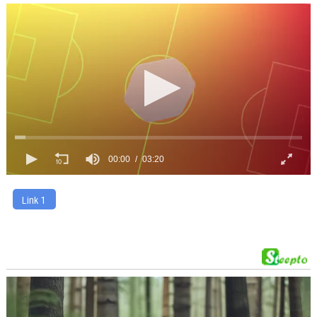
00:00
03:20
Link 1