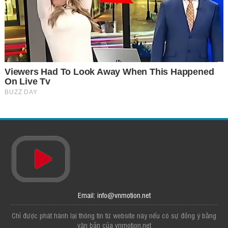
Email: info@vnmotion.net
Chỉ được phát hành lại thông tin từ website này nếu có sự đồng ý bằng
văn bản của vnmotion.net