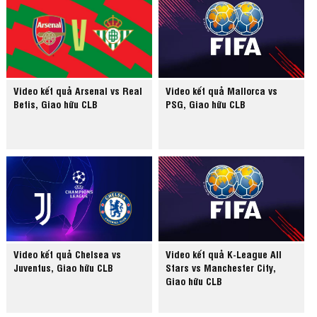
Video kết quả Arsenal vs Real
Video kết quả Mallorca vs
Betis, Giao hữu CLB
PSG, Giao hữu CLB
Video kết quả Chelsea vs
Video kết quả K-League All
Juventus, Giao hữu CLB
Stars vs Manchester City,
Giao hữu CLB