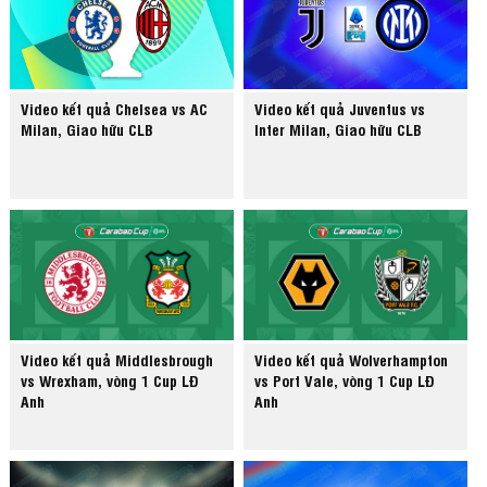
Video kết quả Chelsea vs AC
Video kết quả Juventus vs
Milan, Giao hữu CLB
Inter Milan, Giao hữu CLB
Video kết quả Middlesbrough
Video kết quả Wolverhampton
vs Wrexham, vòng 1 Cup LĐ
vs Port Vale, vòng 1 Cup LĐ
Anh
Anh