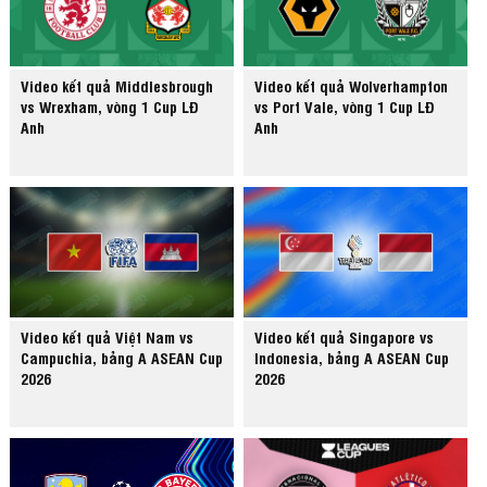
Video kết quả Middlesbrough
Video kết quả Wolverhampton
vs Wrexham, vòng 1 Cup LĐ
vs Port Vale, vòng 1 Cup LĐ
Anh
Anh
Video kết quả Việt Nam vs
Video kết quả Singapore vs
Campuchia, bảng A ASEAN Cup
Indonesia, bảng A ASEAN Cup
2026
2026