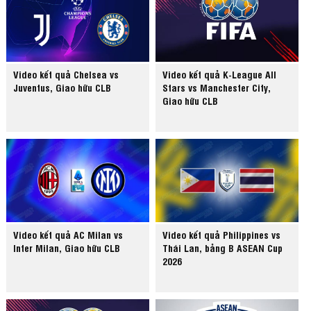
Video kết quả Chelsea vs
Video kết quả K-League All
Juventus, Giao hữu CLB
Stars vs Manchester City,
Giao hữu CLB
Video kết quả AC Milan vs
Video kết quả Philippines vs
Inter Milan, Giao hữu CLB
Thái Lan, bảng B ASEAN Cup
2026