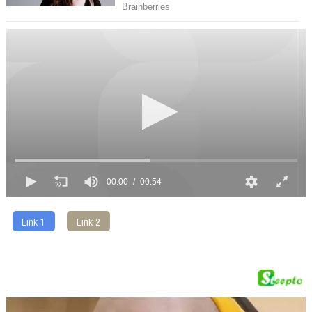
00:00
00:54
Link 1
Link 2