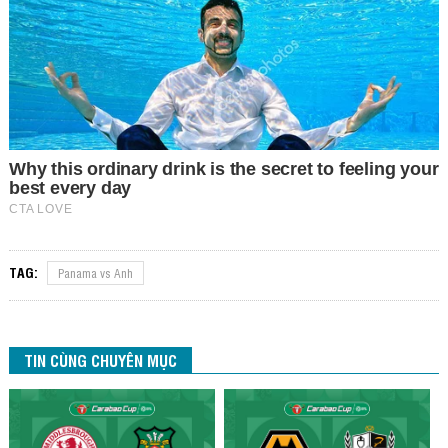
TAG:
Panama vs Anh
TIN CÙNG CHUYÊN MỤC