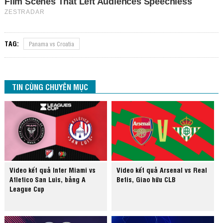
TAG:
Panama vs Croatia
TIN CÙNG CHUYÊN MỤC
Video kết quả Inter Miami vs
Video kết quả Arsenal vs Real
Atletico San Luis, bảng A
Betis, Giao hữu CLB
League Cup