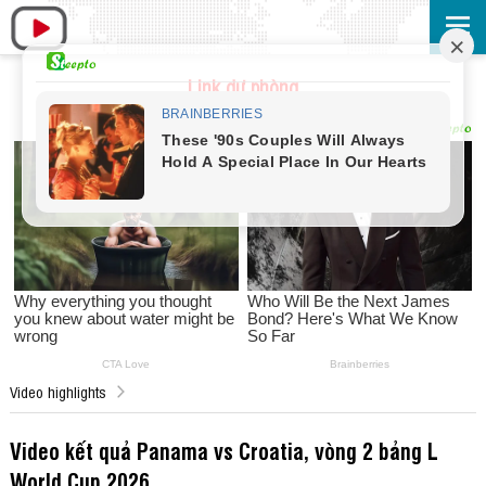
Link dự phòng
Video highlights
Video kết quả Panama vs Croatia, vòng 2 bảng L
World Cup 2026