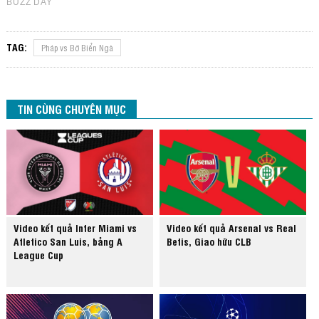
TAG:
Pháp vs Bờ Biển Ngà
TIN CÙNG CHUYÊN MỤC
Video kết quả Inter Miami vs
Video kết quả Arsenal vs Real
Atletico San Luis, bảng A
Betis, Giao hữu CLB
League Cup