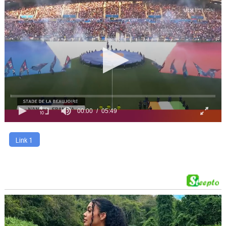
00:00
05:49
Link 1