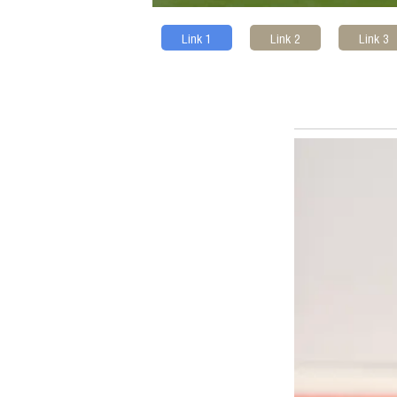
Link 1
Link 2
Link 3