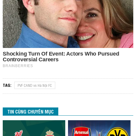
TAG:
PVF CAND vs Hà Nội FC
TIN CÙNG CHUYÊN MỤC