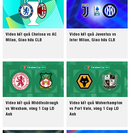
Video kết quả Chelsea vs AC
Video kết quả Juventus vs
Milan, Giao hữu CLB
Inter Milan, Giao hữu CLB
Video kết quả Middlesbrough
Video kết quả Wolverhampton
vs Wrexham, vòng 1 Cup LĐ
vs Port Vale, vòng 1 Cup LĐ
Anh
Anh