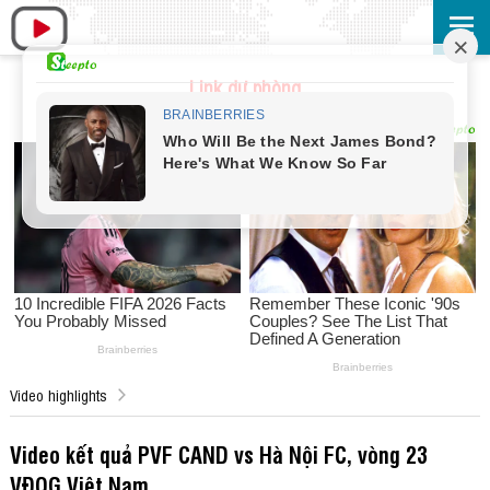
Link dự phòng
Video highlights
Video kết quả PVF CAND vs Hà Nội FC, vòng 23
VĐQG Việt Nam