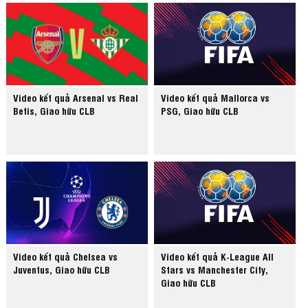
Video kết quả Arsenal vs Real
Video kết quả Mallorca vs
Betis, Giao hữu CLB
PSG, Giao hữu CLB
Video kết quả Chelsea vs
Video kết quả K-League All
Juventus, Giao hữu CLB
Stars vs Manchester City,
Giao hữu CLB