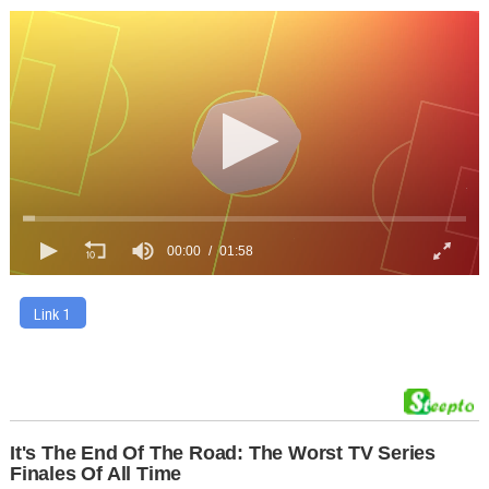
00:00
01:58
Link 1