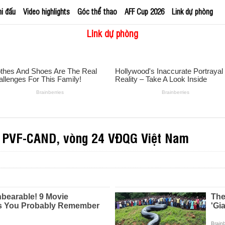
hi đấu
Video highlights
Góc thể thao
AFF Cup 2026
Link dự phòng
Link dự phòng
s PVF-CAND, vòng 24 VĐQG Việt Nam