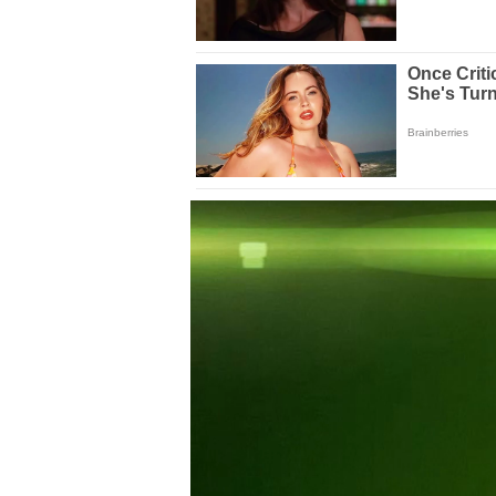
Volume
0%