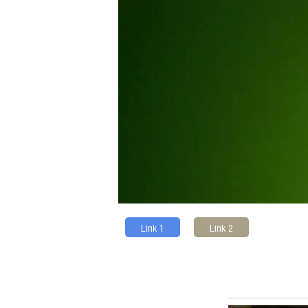
Link 1
Link 2