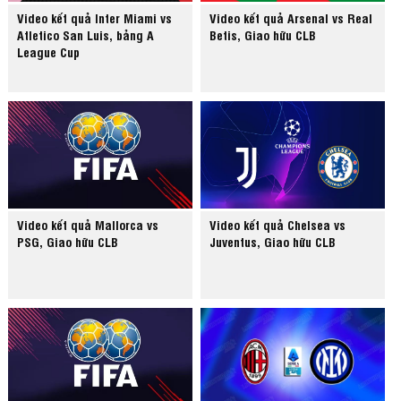
Video kết quả Inter Miami vs
Video kết quả Arsenal vs Real
Atletico San Luis, bảng A
Betis, Giao hữu CLB
League Cup
Video kết quả Mallorca vs
Video kết quả Chelsea vs
PSG, Giao hữu CLB
Juventus, Giao hữu CLB