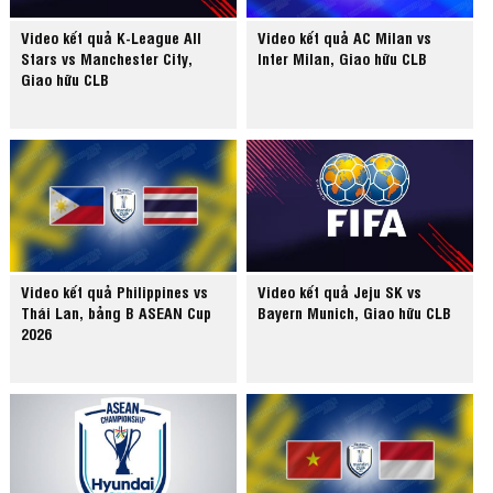
Video kết quả K-League All
Video kết quả AC Milan vs
Stars vs Manchester City,
Inter Milan, Giao hữu CLB
Giao hữu CLB
Video kết quả Philippines vs
Video kết quả Jeju SK vs
Thái Lan, bảng B ASEAN Cup
Bayern Munich, Giao hữu CLB
2026