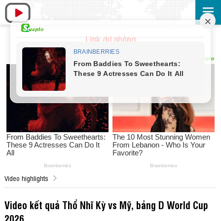
Link dự phòng
Video highlights
Video kết quả Thổ Nhĩ Kỳ vs Mỹ, bảng D World Cup
2026