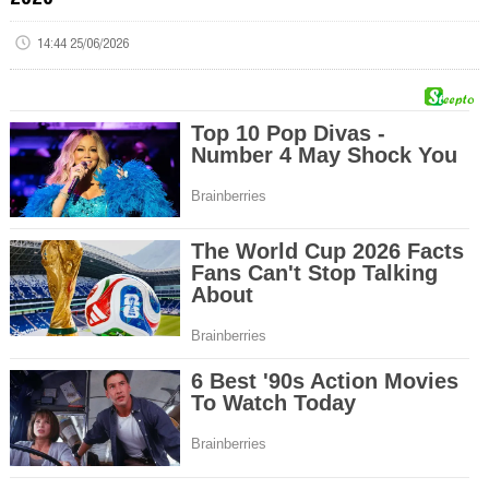
14:44 25/06/2026