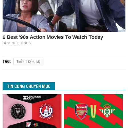
TAG:
Thổ Nhĩ Kỳ vs Mỹ
TIN CÙNG CHUYÊN MỤC