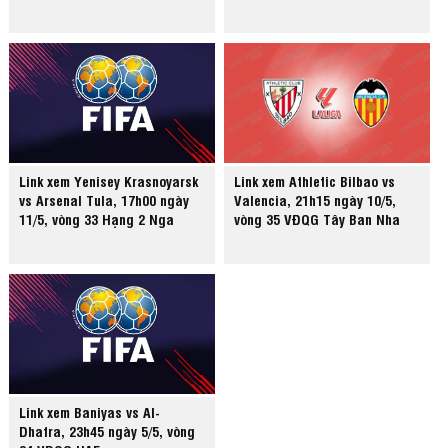
Link xem Yenisey Krasnoyarsk
Link xem Athletic Bilbao vs
vs Arsenal Tula, 17h00 ngày
Valencia, 21h15 ngày 10/5,
11/5, vòng 33 Hạng 2 Nga
vòng 35 VĐQG Tây Ban Nha
Link xem Baniyas vs Al-
Dhafra, 23h45 ngày 5/5, vòng