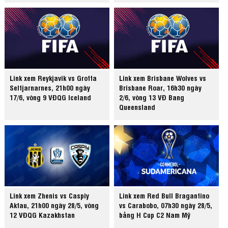
Link xem Reykjavik vs Grotta
Link xem Brisbane Wolves vs
Seltjarnarnes, 21h00 ngày
Brisbane Roar, 16h30 ngày
17/6, vòng 9 VĐQG Iceland
2/6, vòng 13 VĐ Bang
Queensland
Link xem Zhenis vs Caspiy
Link xem Red Bull Bragantino
Aktau, 21h00 ngày 28/5, vòng
vs Carabobo, 07h30 ngày 28/5,
12 VĐQG Kazakhstan
bảng H Cup C2 Nam Mỹ