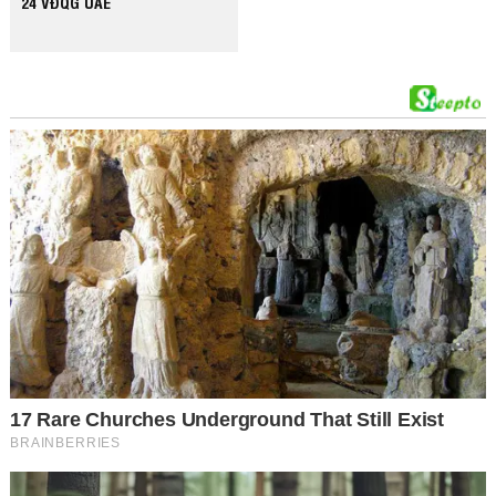
24 VĐQG UAE