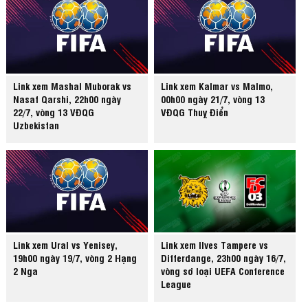
Link xem Mashal Muborak vs
Link xem Kalmar vs Malmo,
Nasaf Qarshi, 22h00 ngày
00h00 ngày 21/7, vòng 13
22/7, vòng 13 VĐQG
VĐQG Thuỵ Điển
Uzbekistan
Link xem Ural vs Yenisey,
Link xem Ilves Tampere vs
19h00 ngày 19/7, vòng 2 Hạng
Differdange, 23h00 ngày 16/7,
2 Nga
vòng sơ loại UEFA Conference
League