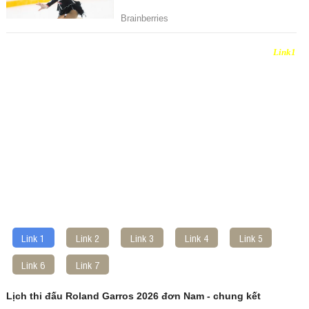
Link 1
Link 2
Link 3
Link 4
Link 5
Link 6
Link 7
Lịch thi đấu Roland Garros 2026 đơn Nam - chung kết