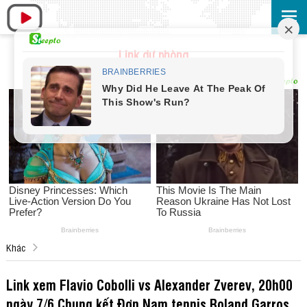
Link dự phòng
Khác
Link xem Flavio Cobolli vs Alexander Zverev, 20h00
ngày 7/6 Chung kết Đơn Nam tennis Roland Garros