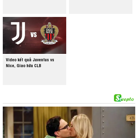
Video kết quả Juventus vs
Nice, Giao hữu CLB