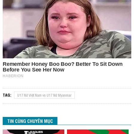
TAG:
U17 Nữ Việt Nam vs U17 Nữ Myanmar
TIN CÙNG CHUYÊN MỤC