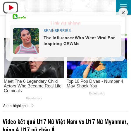
Link dự phòng
Video highlights
Video kết quả U17 Nữ Việt Nam vs U17 Nữ Myanmar,
bảng A U17 nữ châu Á