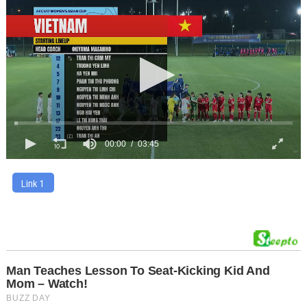
00:00
03:45
Link 1