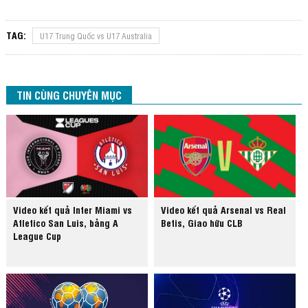
TAG:
U17 Trung Quốc vs U17 Australia
TIN CÙNG CHUYÊN MỤC
Video kết quả Inter Miami vs
Video kết quả Arsenal vs Real
Atletico San Luis, bảng A
Betis, Giao hữu CLB
League Cup