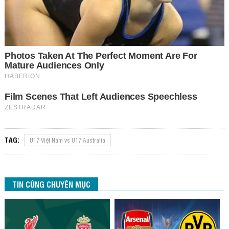
TAG:
U17 Việt Nam vs U17 Australia
TIN CÙNG CHUYÊN MỤC