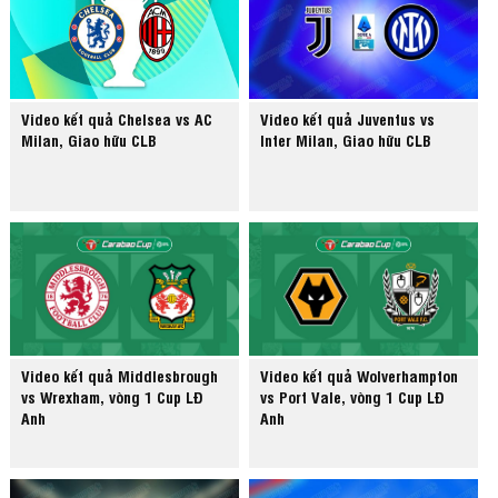
Video kết quả Chelsea vs AC
Video kết quả Juventus vs
Milan, Giao hữu CLB
Inter Milan, Giao hữu CLB
Video kết quả Middlesbrough
Video kết quả Wolverhampton
vs Wrexham, vòng 1 Cup LĐ
vs Port Vale, vòng 1 Cup LĐ
Anh
Anh