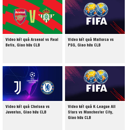
Video kết quả Arsenal vs Real
Video kết quả Mallorca vs
Betis, Giao hữu CLB
PSG, Giao hữu CLB
Video kết quả Chelsea vs
Video kết quả K-League All
Juventus, Giao hữu CLB
Stars vs Manchester City,
Giao hữu CLB