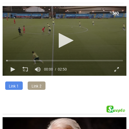
00:00
02:50
Link 1
Link 2