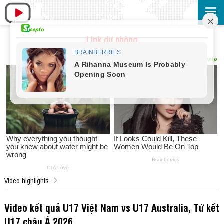
Link dự phòng
Video highlights
Video kết quả U17 Việt Nam vs U17 Australia, Tứ kết
U17 châu Á 2026