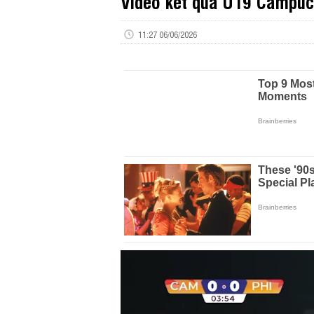
Video kết quả U19 Campuc
11:27 06/06/2026
Volume
0%