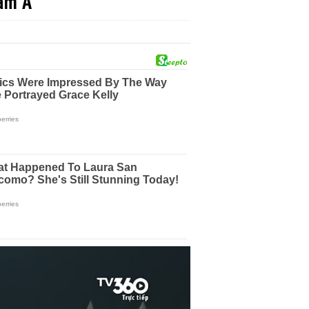
Nam Á