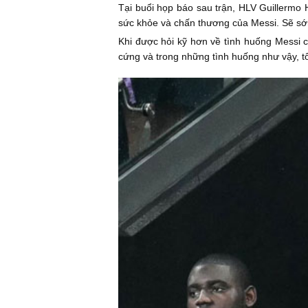
Tại buổi họp báo sau trận, HLV Guillermo H
sức khỏe và chấn thương của Messi. Sẽ sớm
Khi được hỏi kỹ hơn về tình huống Messi c
cứng và trong những tình huống như vậy, t