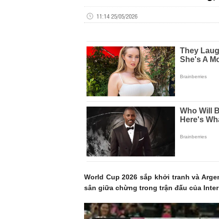
11:14 25/05/2026
World Cup 2026 sắp khởi tranh và Argen
sân giữa chừng trong trận đấu của Inter