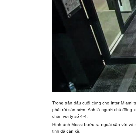
Trong trận đấu cuối cùng cho Inter Miami 
phải rời sân sớm. Anh là người chủ động x
chân với tỷ số 4-4.
Hình ảnh Messi bước ra ngoài sân với vẻ 
tinh đã cận kề.