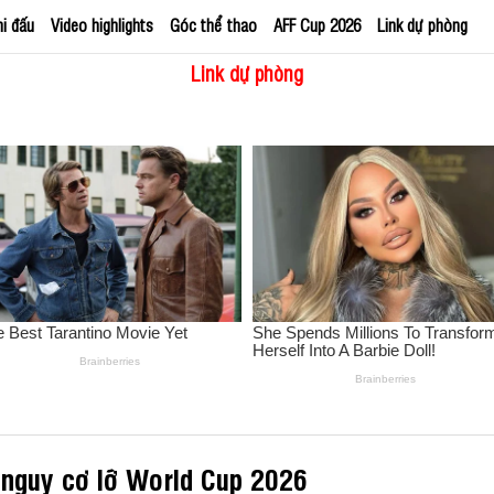
hi đấu
Video highlights
Góc thể thao
AFF Cup 2026
Link dự phòng
Link dự phòng
 nguy cơ lỡ World Cup 2026