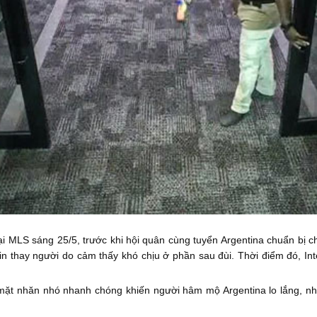
tại MLS sáng 25/5, trước khi hội quân cùng tuyển Argentina chuẩn bị 
in thay người do cảm thấy khó chịu ở phần sau đùi. Thời điểm đó, In
mặt nhăn nhó nhanh chóng khiến người hâm mộ Argentina lo lắng, nhấ