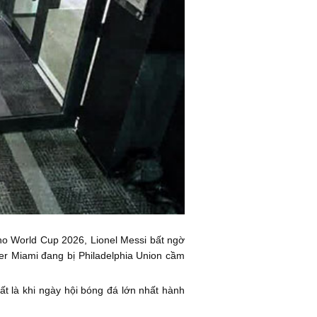
cho World Cup 2026, Lionel Messi bất ngờ
ter Miami đang bị Philadelphia Union cầm
t là khi ngày hội bóng đá lớn nhất hành