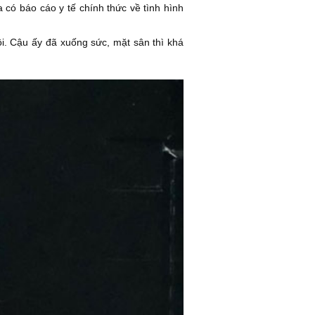
 có báo cáo y tế chính thức về tình hình
ôi. Cậu ấy đã xuống sức, mặt sân thì khá