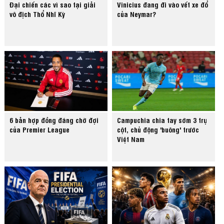
Đại chiến các vì sao tại giải
Vinicius đang đi vào vết xe đổ
vô địch Thổ Nhĩ Kỳ
của Neymar?
6 bản hợp đồng đáng chờ đợi
Campuchia chia tay sớm 3 trụ
của Premier League
cột, chủ động 'buông' trước
Việt Nam