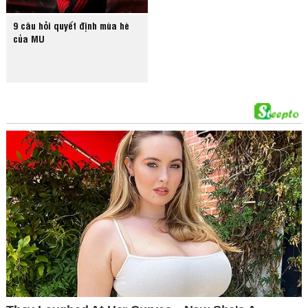
9 câu hỏi quyết định mùa hè
của MU