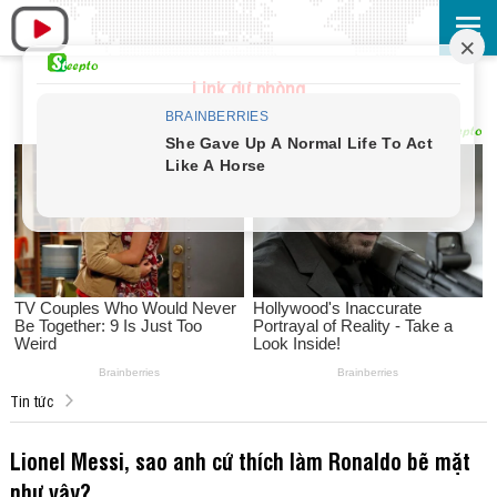
Link dự phòng
Tin tức
Lionel Messi, sao anh cứ thích làm Ronaldo bẽ mặt
như vậy?