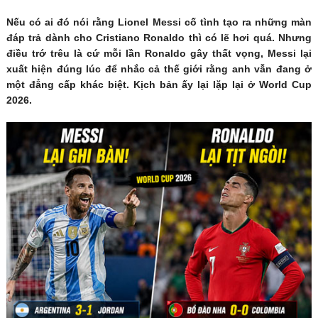
Nếu có ai đó nói rằng Lionel Messi cố tình tạo ra những màn
đáp trả dành cho Cristiano Ronaldo thì có lẽ hơi quá. Nhưng
điều trớ trêu là cứ mỗi lần Ronaldo gây thất vọng, Messi lại
xuất hiện đúng lúc để nhắc cả thế giới rằng anh vẫn đang ở
một đẳng cấp khác biệt. Kịch bản ấy lại lặp lại ở World Cup
2026.