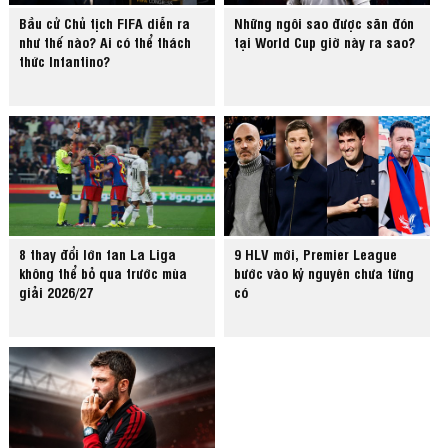
Bầu cử Chủ tịch FIFA diễn ra
Những ngôi sao được săn đón
như thế nào? Ai có thể thách
tại World Cup giờ này ra sao?
thức Infantino?
8 thay đổi lớn fan La Liga
9 HLV mới, Premier League
không thể bỏ qua trước mùa
bước vào kỷ nguyên chưa từng
giải 2026/27
có