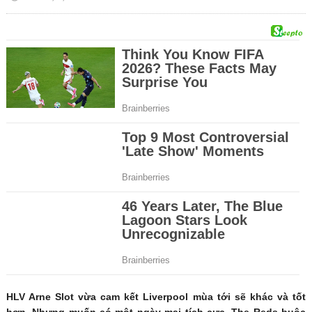
HLV Arne Slot vừa cam kết Liverpool mùa tới sẽ khác và tốt
hơn. Nhưng muốn có một ngày mai tích cực, The Reds buộc