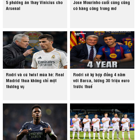
5 phương án thay Vinicius cho
Jose Mourinho cuối cùng cũng
Arsenal
có hàng công trong mơ
Rodri và cú twist mùa hè: Real
Rodri sẽ ký hợp đồng 4 năm
Madrid thua không chỉ một
với Barca, lương 30 triệu euro
thương vụ
trước thuế