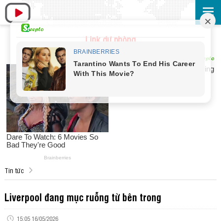
Link dự phòng
Tin tức
Liverpool đang mục ruỗng từ bên trong
15:05 16/05/2026