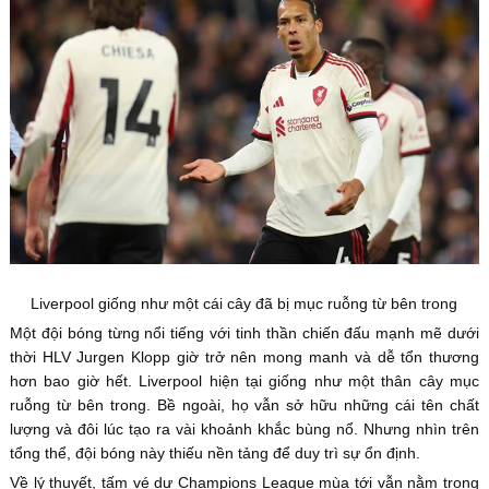
Liverpool giống như một cái cây đã bị mục ruỗng từ bên trong
Một đội bóng từng nổi tiếng với tinh thần chiến đấu mạnh mẽ dưới
thời HLV Jurgen Klopp giờ trở nên mong manh và dễ tổn thương
hơn bao giờ hết. Liverpool hiện tại giống như một thân cây mục
ruỗng từ bên trong. Bề ngoài, họ vẫn sở hữu những cái tên chất
lượng và đôi lúc tạo ra vài khoảnh khắc bùng nổ. Nhưng nhìn trên
tổng thể, đội bóng này thiếu nền tảng để duy trì sự ổn định.
Về lý thuyết, tấm vé dự Champions League mùa tới vẫn nằm trong