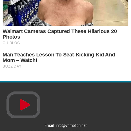
Email: info@vnmotion.net