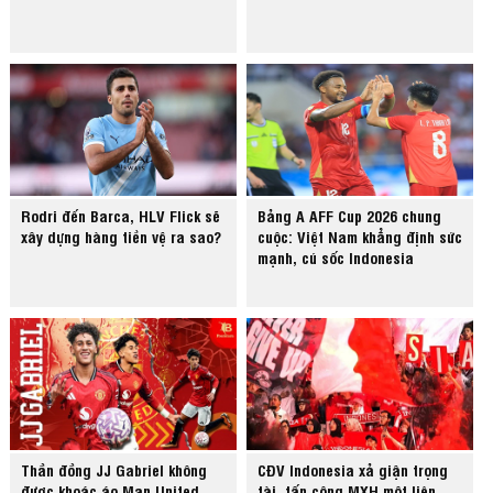
Rodri đến Barca, HLV Flick sẽ
Bảng A AFF Cup 2026 chung
xây dựng hàng tiền vệ ra sao?
cuộc: Việt Nam khẳng định sức
mạnh, cú sốc Indonesia
Thần đồng JJ Gabriel không
CĐV Indonesia xả giận trọng
được khoác áo Man United
tài, tấn công MXH một liên