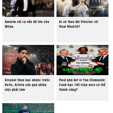
Amorim chỉ ra vấn đề lớn của
Ai sẽ thua khi Vinicius rời
Milan
Real Madrid?
Arsenal thua bạc nhược trước
Real phá két vì Yan Diomande:
Betis, Arteta còn quá nhiều
Canh bạc 140 triệu euro có thể
việc phải làm
thành công?