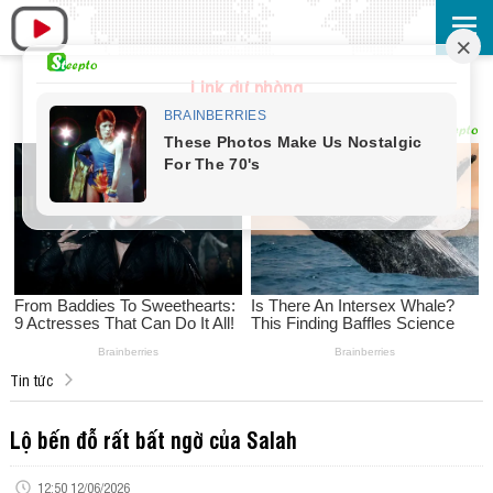
Link dự phòng
Tin tức
Lộ bến đỗ rất bất ngờ của Salah
12:50 12/06/2026