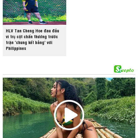
HLV Tan Cheng Hoe đau đầu
vì trụ cột chấn thương trước
trận ‘chung kết bảng’ với
Philippines