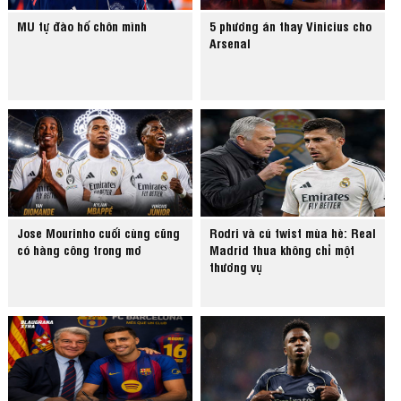
MU tự đào hố chôn mình
5 phương án thay Vinicius cho
Arsenal
Jose Mourinho cuối cùng cũng
Rodri và cú twist mùa hè: Real
có hàng công trong mơ
Madrid thua không chỉ một
thương vụ