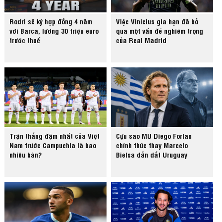
Rodri sẽ ký hợp đồng 4 năm
Việc Vinicius gia hạn đã bỏ
với Barca, lương 30 triệu euro
qua một vấn đề nghiêm trọng
trước thuế
của Real Madrid
Trận thắng đậm nhất của Việt
Cựu sao MU Diego Forlan
Nam trước Campuchia là bao
chính thức thay Marcelo
nhiêu bàn?
Bielsa dẫn dắt Uruguay