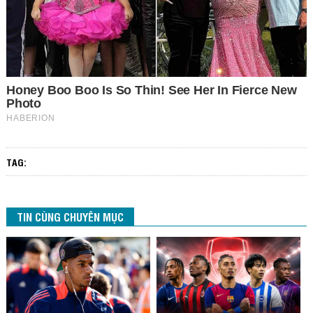
TAG:
TIN CÙNG CHUYÊN MỤC