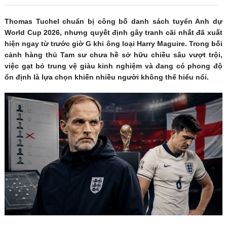
Thomas Tuchel chuẩn bị công bố danh sách tuyển Anh dự
World Cup 2026, nhưng quyết định gây tranh cãi nhất đã xuất
hiện ngay từ trước giờ G khi ông loại Harry Maguire. Trong bối
cảnh hàng thủ Tam sư chưa hề sở hữu chiều sâu vượt trội,
việc gạt bỏ trung vệ giàu kinh nghiệm và đang có phong độ
ổn định là lựa chọn khiến nhiều người không thể hiểu nổi.