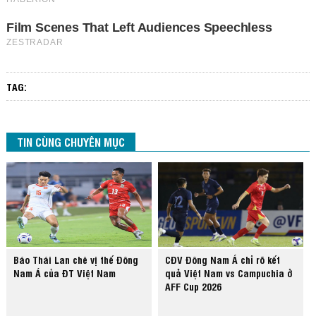
TAG:
TIN CÙNG CHUYÊN MỤC
Báo Thái Lan chê vị thế Đông
CĐV Đông Nam Á chỉ rõ kết
Nam Á của ĐT Việt Nam
quả Việt Nam vs Campuchia ở
AFF Cup 2026