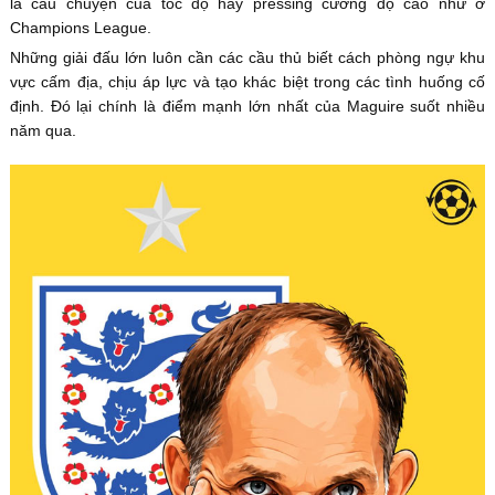
là câu chuyện của tốc độ hay pressing cường độ cao như ở
Champions League.
Những giải đấu lớn luôn cần các cầu thủ biết cách phòng ngự khu
vực cấm địa, chịu áp lực và tạo khác biệt trong các tình huống cố
định. Đó lại chính là điểm mạnh lớn nhất của Maguire suốt nhiều
năm qua.