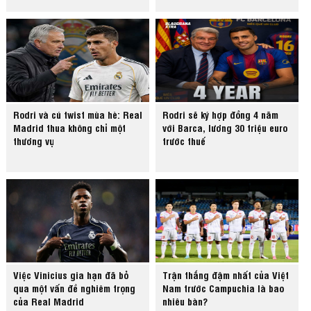
Rodri và cú twist mùa hè: Real
Rodri sẽ ký hợp đồng 4 năm
Madrid thua không chỉ một
với Barca, lương 30 triệu euro
thương vụ
trước thuế
Việc Vinicius gia hạn đã bỏ
Trận thắng đậm nhất của Việt
qua một vấn đề nghiêm trọng
Nam trước Campuchia là bao
của Real Madrid
nhiêu bàn?