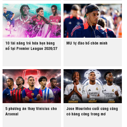
10 tài năng trẻ hứa hẹn bùng
MU tự đào hố chôn mình
nổ tại Premier League 2026/27
5 phương án thay Vinicius cho
Jose Mourinho cuối cùng cũng
Arsenal
có hàng công trong mơ