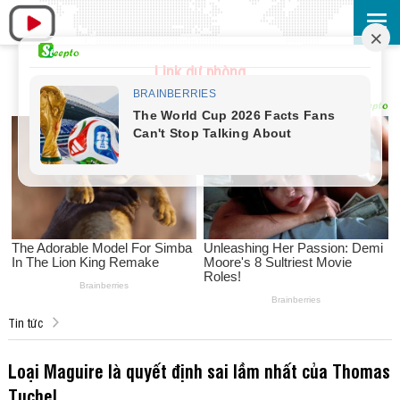
Link dự phòng
Tin tức
Loại Maguire là quyết định sai lầm nhất của Thomas
Tuchel