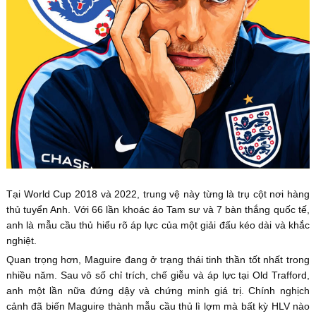
Tại World Cup 2018 và 2022, trung vệ này từng là trụ cột nơi hàng
thủ tuyển Anh. Với 66 lần khoác áo Tam sư và 7 bàn thắng quốc tế,
anh là mẫu cầu thủ hiểu rõ áp lực của một giải đấu kéo dài và khắc
nghiệt.
Quan trọng hơn, Maguire đang ở trạng thái tinh thần tốt nhất trong
nhiều năm. Sau vô số chỉ trích, chế giễu và áp lực tại Old Trafford,
anh một lần nữa đứng dậy và chứng minh giá trị. Chính nghịch
cảnh đã biến Maguire thành mẫu cầu thủ lì lợm mà bất kỳ HLV nào