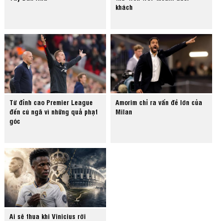
khách
Từ đỉnh cao Premier League
Amorim chỉ ra vấn đề lớn của
đến cú ngã vì những quả phạt
Milan
góc
Ai sẽ thua khi Vinicius rời