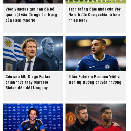
Việc Vinicius gia hạn đã bỏ
Trận thắng đậm nhất của Việt
qua một vấn đề nghiêm trọng
Nam trước Campuchia là bao
của Real Madrid
nhiêu bàn?
Cựu sao MU Diego Forlan
9 lần Fabrizio Romano 'việt vị'
chính thức thay Marcelo
trên thị trường chuyển nhượng
Bielsa dẫn dắt Uruguay