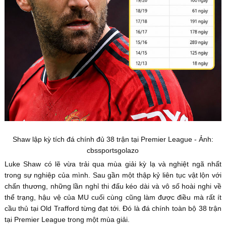
Shaw lập kỳ tích đá chính đủ 38 trận tại Premier League - Ảnh:
cbssportsgolazo
Luke Shaw có lẽ vừa trải qua mùa giải kỳ lạ và nghiệt ngã nhất
trong sự nghiệp của mình. Sau gần một thập kỷ liên tục vật lộn với
chấn thương, những lần nghỉ thi đấu kéo dài và vô số hoài nghi về
thể trạng, hậu vệ của MU cuối cùng cũng làm được điều mà rất ít
cầu thủ tại Old Trafford từng đạt tới. Đó là đá chính toàn bộ 38 trận
tại Premier League trong một mùa giải.