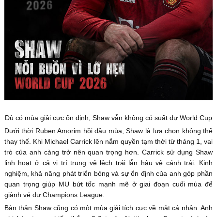
Dù có mùa giải cực ổn định, Shaw vẫn không có suất dự World Cup
Dưới thời Ruben Amorim hồi đầu mùa, Shaw là lựa chọn không thể
thay thế. Khi Michael Carrick lên nắm quyền tạm thời từ tháng 1, vai
trò của anh càng trở nên quan trọng hơn. Carrick sử dụng Shaw
linh hoạt ở cả vị trí trung vệ lệch trái lẫn hậu vệ cánh trái. Kinh
nghiệm, khả năng phát triển bóng và sự ổn định của anh góp phần
quan trọng giúp MU bứt tốc mạnh mẽ ở giai đoạn cuối mùa để
giành vé dự Champions League.
Bản thân Shaw cũng có một mùa giải tích cực về mặt cá nhân. Anh