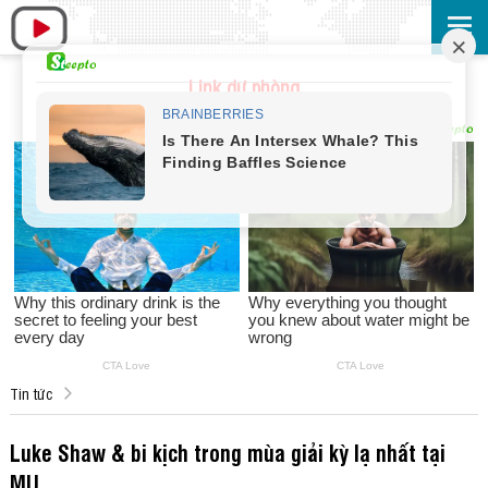
Link dự phòng
Tin tức
Luke Shaw & bi kịch trong mùa giải kỳ lạ nhất tại
MU