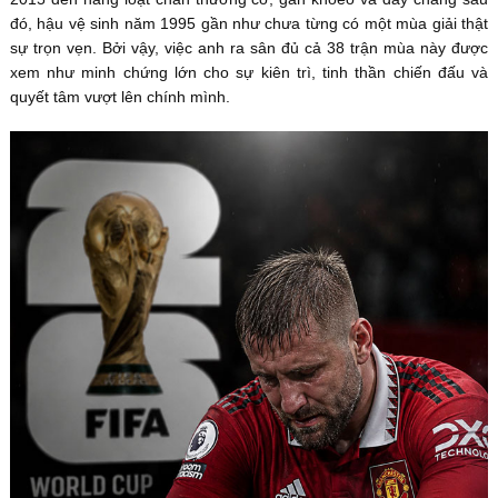
đó, hậu vệ sinh năm 1995 gần như chưa từng có một mùa giải thật
sự trọn vẹn. Bởi vậy, việc anh ra sân đủ cả 38 trận mùa này được
xem như minh chứng lớn cho sự kiên trì, tinh thần chiến đấu và
quyết tâm vượt lên chính mình.