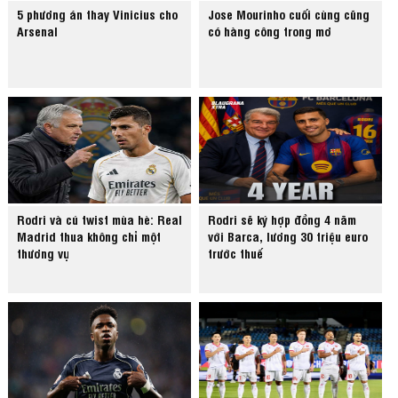
5 phương án thay Vinicius cho
Jose Mourinho cuối cùng cũng
Arsenal
có hàng công trong mơ
Rodri và cú twist mùa hè: Real
Rodri sẽ ký hợp đồng 4 năm
Madrid thua không chỉ một
với Barca, lương 30 triệu euro
thương vụ
trước thuế