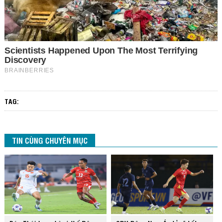
TAG:
TIN CÙNG CHUYÊN MỤC