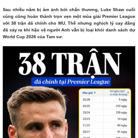
Sau nhiều năm bị ám ảnh bởi chấn thương, Luke Shaw cuối
cùng cũng hoàn thành trọn vẹn một mùa giải Premier League
với 38 trận đá chính cho MU. Thế nhưng nghịch lý cay đắng
đã xảy ra khi hậu vệ người Anh vẫn bị loại khỏi danh sách dự
World Cup 2026 của Tam sư.