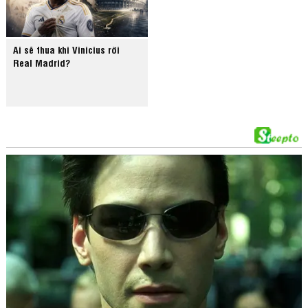
Ai sẽ thua khi Vinicius rời
Real Madrid?