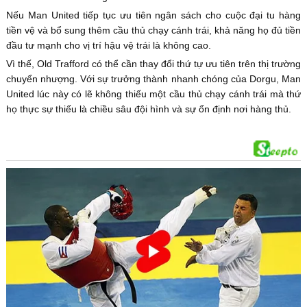
Nếu Man United tiếp tục ưu tiên ngân sách cho cuộc đại tu hàng
tiền vệ và bổ sung thêm cầu thủ chạy cánh trái, khả năng họ đủ tiền
đầu tư mạnh cho vị trí hậu vệ trái là không cao.
Vì thế, Old Trafford có thể cần thay đổi thứ tự ưu tiên trên thị trường
chuyển nhượng. Với sự trưởng thành nhanh chóng của Dorgu, Man
United lúc này có lẽ không thiếu một cầu thủ chạy cánh trái mà thứ
họ thực sự thiếu là chiều sâu đội hình và sự ổn định nơi hàng thủ.