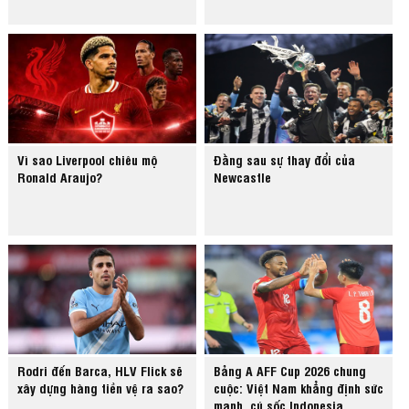
Vì sao Liverpool chiêu mộ
Đằng sau sự thay đổi của
Ronald Araujo?
Newcastle
Rodri đến Barca, HLV Flick sẽ
Bảng A AFF Cup 2026 chung
xây dựng hàng tiền vệ ra sao?
cuộc: Việt Nam khẳng định sức
mạnh, cú sốc Indonesia