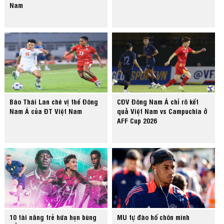
Nam
Báo Thái Lan chê vị thế Đông
CĐV Đông Nam Á chỉ rõ kết
Nam Á của ĐT Việt Nam
quả Việt Nam vs Campuchia ở
AFF Cup 2026
10 tài năng trẻ hứa hẹn bùng
MU tự đào hố chôn mình