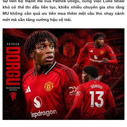
Sự tiến bộ mạnh mẽ của Patrick Dorgu, cùng việc Luke Shaw
khó có thể thi đấu liên tục, khiến nhiều chuyên gia cho rằng
MU không cần quá ưu tiên mua thêm một cầu thủ chạy cánh
mới mà cần tăng cường hậu vệ trái.