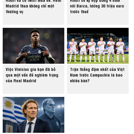
Madrid thua không chỉ một
với Barca, lương 30 triệu euro
thương vụ
trước thuế
Việc Vinicius gia hạn đã bỏ
Trận thắng đậm nhất của Việt
qua một vấn đề nghiêm trọng
Nam trước Campuchia là bao
của Real Madrid
nhiêu bàn?