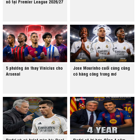
nổ tại Premier League 2026/27
5 phương án thay Vinicius cho
Jose Mourinho cuối cùng cũng
Arsenal
có hàng công trong mơ
Rodri và cú twist mùa hè: Real
Rodri sẽ ký hợp đồng 4 năm