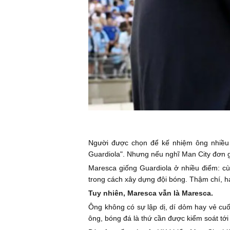
Người được chọn để kế nhiệm ông nhiều 
Guardiola". Nhưng nếu nghĩ Man City đơn g
Maresca giống Guardiola ở nhiều điểm: cùn
trong cách xây dựng đội bóng. Thậm chí, ha
Tuy nhiên, Maresca vẫn là Maresca.
Ông không có sự lập dị, dí dỏm hay vẻ cuốn
ông, bóng đá là thứ cần được kiểm soát tới 