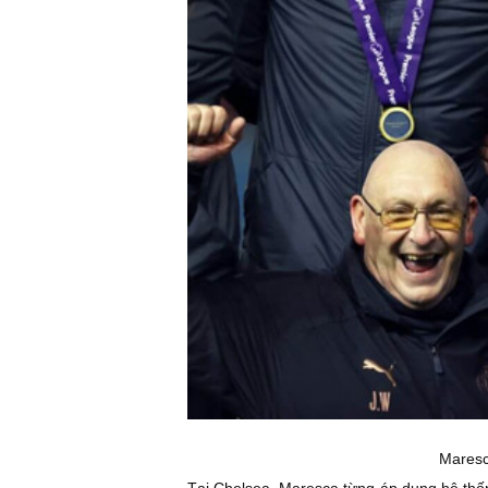
Maresc
Tại Chelsea, Maresca từng áp dụng hệ thống 