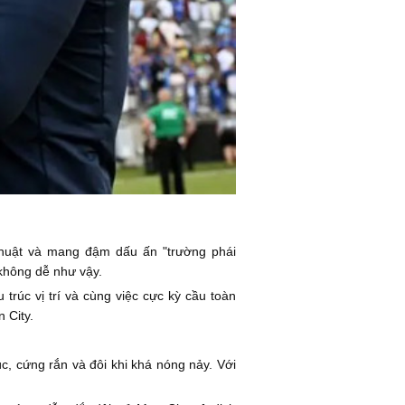
thuật và mang đậm dấu ấn "trường phái
 không dễ như vậy.
rúc vị trí và cùng việc cực kỳ cầu toàn
 City.
c, cứng rắn và đôi khi khá nóng nảy. Với