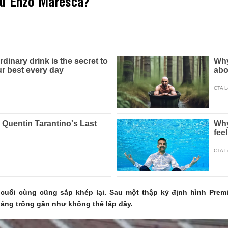
từ Enzo Maresca?
 cuối cùng cũng sắp khép lại. Sau một thập kỷ định hình Prem
hoảng trống gần như không thể lấp đầy.