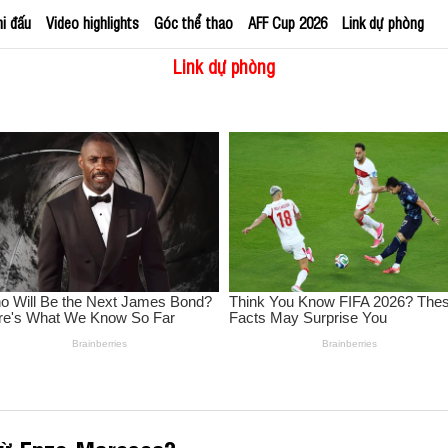
hi đấu
Video highlights
Góc thể thao
AFF Cup 2026
Link dự phòng
Link dự phòng