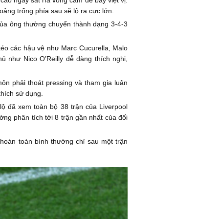
hoảng trống phía sau sẽ lộ ra cực lớn.
 của ông thường chuyển thành dạng 3-4-3
 kéo các hậu vệ như Marc Cucurella, Malo
 như Nico O’Reilly dễ dàng thích nghi,
ôn phải thoát pressing và tham gia luân
thích sử dụng.
lộ đã xem toàn bộ 38 trận của Liverpool
ng phân tích tới 8 trận gần nhất của đối
hoàn toàn bình thường chỉ sau một trận