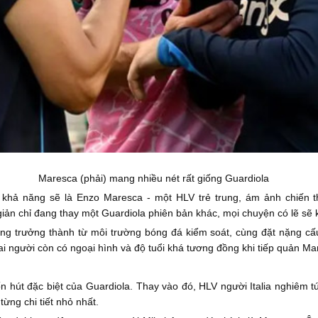
Maresca (phải) mang nhiều nét rất giống Guardiola
khả năng sẽ là Enzo Maresca - một HLV trẻ trung, ám ảnh chiến 
iản chỉ đang thay một Guardiola phiên bản khác, mọi chuyện có lẽ sẽ
g trưởng thành từ môi trường bóng đá kiểm soát, cùng đặt nặng cấu t
i người còn có ngoại hình và độ tuổi khá tương đồng khi tiếp quản Man
 hút đặc biệt của Guardiola. Thay vào đó, HLV người Italia nghiêm tú
từng chi tiết nhỏ nhất.