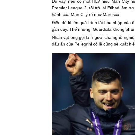
Dù vậy, nếu có một HLV hiểu Man City hiệ
Premier League 2, rồi trở lại Etihad làm t
hành của Man City rõ như Maresca.
Điều đó khiến quá trình tái hòa nhập của 
gần đây. Thế nhưng, Guardiola không phải
Nhân vật ông gọi là "người cha nghề nghiệp
dấu ấn của Pellegrini có lẽ cũng sẽ xuất hi