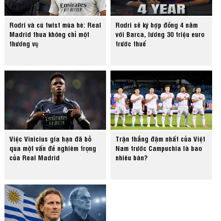
Rodri và cú twist mùa hè: Real
Rodri sẽ ký hợp đồng 4 năm
Madrid thua không chỉ một
với Barca, lương 30 triệu euro
thương vụ
trước thuế
Việc Vinicius gia hạn đã bỏ
Trận thắng đậm nhất của Việt
qua một vấn đề nghiêm trọng
Nam trước Campuchia là bao
của Real Madrid
nhiêu bàn?