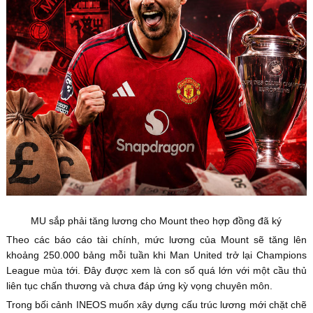
MU sắp phải tăng lương cho Mount theo hợp đồng đã ký
Theo các báo cáo tài chính, mức lương của Mount sẽ tăng lên
khoảng 250.000 bảng mỗi tuần khi Man United trở lại Champions
League mùa tới. Đây được xem là con số quá lớn với một cầu thủ
liên tục chấn thương và chưa đáp ứng kỳ vọng chuyên môn.
Trong bối cảnh INEOS muốn xây dựng cấu trúc lương mới chặt chẽ