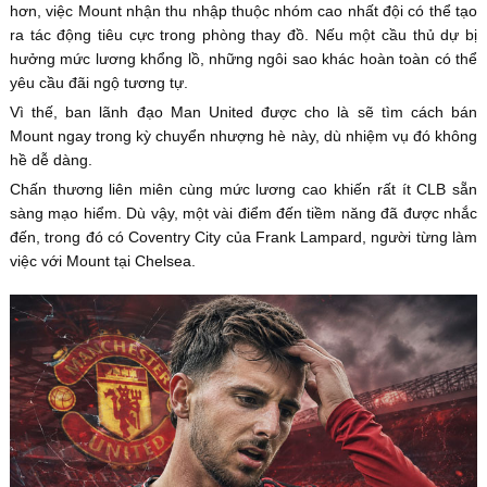
hơn, việc Mount nhận thu nhập thuộc nhóm cao nhất đội có thể tạo
ra tác động tiêu cực trong phòng thay đồ. Nếu một cầu thủ dự bị
hưởng mức lương khổng lồ, những ngôi sao khác hoàn toàn có thể
yêu cầu đãi ngộ tương tự.
Vì thế, ban lãnh đạo Man United được cho là sẽ tìm cách bán
Mount ngay trong kỳ chuyển nhượng hè này, dù nhiệm vụ đó không
hề dễ dàng.
Chấn thương liên miên cùng mức lương cao khiến rất ít CLB sẵn
sàng mạo hiểm. Dù vậy, một vài điểm đến tiềm năng đã được nhắc
đến, trong đó có Coventry City của Frank Lampard, người từng làm
việc với Mount tại Chelsea.