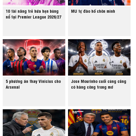
10 tài năng trẻ hứa hẹn bùng
MU tự đào hố chôn mình
nổ tại Premier League 2026/27
5 phương án thay Vinicius cho
Jose Mourinho cuối cùng cũng
Arsenal
có hàng công trong mơ