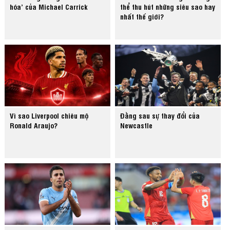
hóa’ của Michael Carrick
thể thu hút những siêu sao hay
nhất thế giới?
Vì sao Liverpool chiêu mộ
Đằng sau sự thay đổi của
Ronald Araujo?
Newcastle