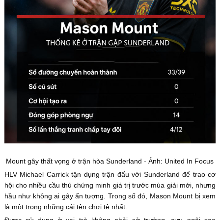
Mount gây thất vọng ở trận hòa Sunderland - Ảnh: United In Focus
HLV Michael Carrick tận dụng trận đấu với Sunderland để trao cơ
hội cho nhiều cầu thủ chứng minh giá trị trước mùa giải mới, nhưng
hầu như không ai gây ấn tượng. Trong số đó, Mason Mount bị xem
là một trong những cái tên chơi tệ nhất.