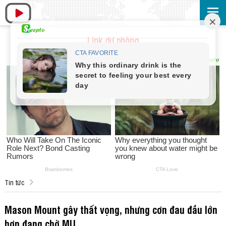
Link dự phòng
Tin tức
Mason Mount gây thất vọng, nhưng cơn đau đầu lớn
hơn đang chờ MU