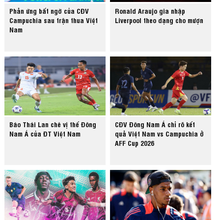
Phản ứng bất ngờ của CĐV
Ronald Araujo gia nhập
Campuchia sau trận thua Việt
Liverpool theo dạng cho mượn
Nam
Báo Thái Lan chê vị thế Đông
CĐV Đông Nam Á chỉ rõ kết
Nam Á của ĐT Việt Nam
quả Việt Nam vs Campuchia ở
AFF Cup 2026