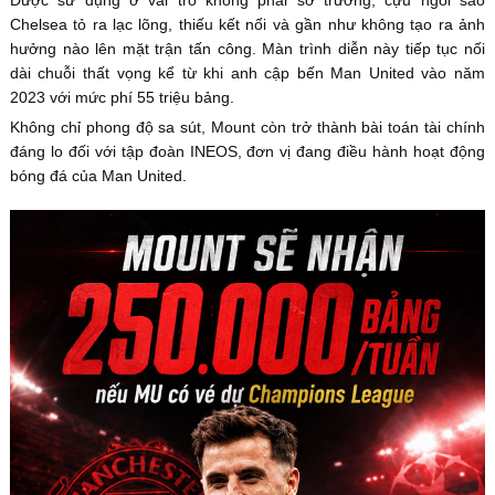
Được sử dụng ở vai trò không phải sở trường, cựu ngôi sao
Chelsea tỏ ra lạc lõng, thiếu kết nối và gần như không tạo ra ảnh
hưởng nào lên mặt trận tấn công. Màn trình diễn này tiếp tục nối
dài chuỗi thất vọng kể từ khi anh cập bến Man United vào năm
2023 với mức phí 55 triệu bảng.
Không chỉ phong độ sa sút, Mount còn trở thành bài toán tài chính
đáng lo đối với tập đoàn INEOS, đơn vị đang điều hành hoạt động
bóng đá của Man United.