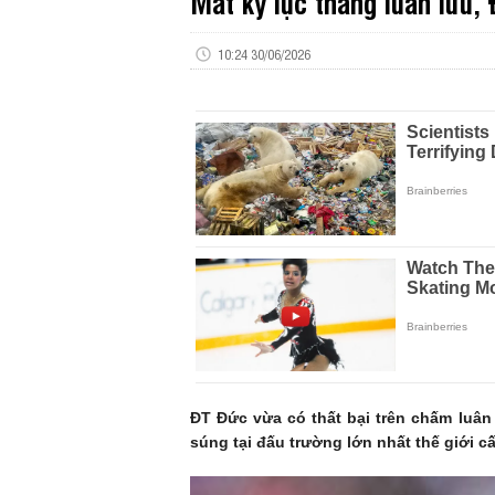
Mất kỷ lục thắng luân lưu,
10:24 30/06/2026
ĐT Đức vừa có thất bại trên chấm luân 
súng tại đấu trường lớn nhất thế giới 