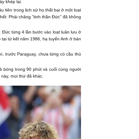
y khép lại.
tiên trong lịch sử họ thất bại ở một loạt
 hết: Phải chăng "tinh thần Đức" đã không
 Đức từng 4 lần bước vào loạt luân lưu ở
 tại tứ kết năm 1986, hạ tuyển Anh ở bán
í, trước Paraguay, chưa từng có cầu thủ
quả bóng trong 90 phút và cuối cùng người
n này, mọi thứ đã khác.