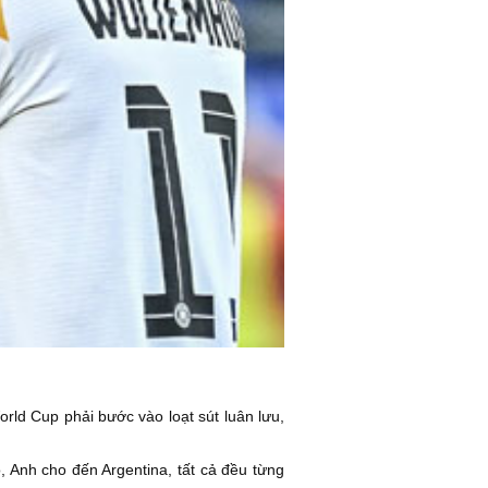
orld Cup phải bước vào loạt sút luân lưu,
, Anh cho đến Argentina, tất cả đều từng