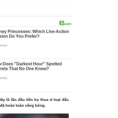
ây là lần đầu tiên họ thua ở loạt đấu
y đã hoàn toàn vắng bóng.