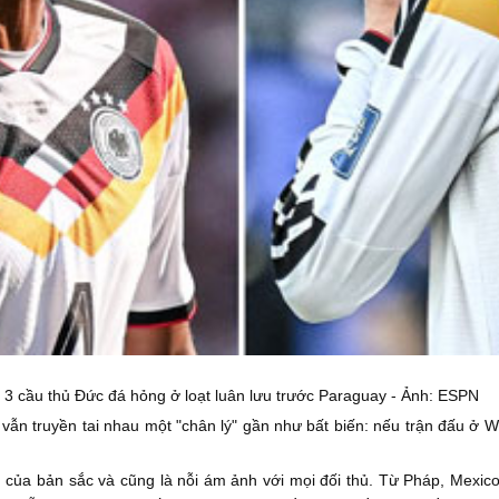
3 cầu thủ Đức đá hỏng ở loạt luân lưu trước Paraguay - Ảnh: ESPN
 vẫn truyền tai nhau một "chân lý" gần như bất biến: nếu trận đấu ở W
, của bản sắc và cũng là nỗi ám ảnh với mọi đối thủ. Từ Pháp, Mexico