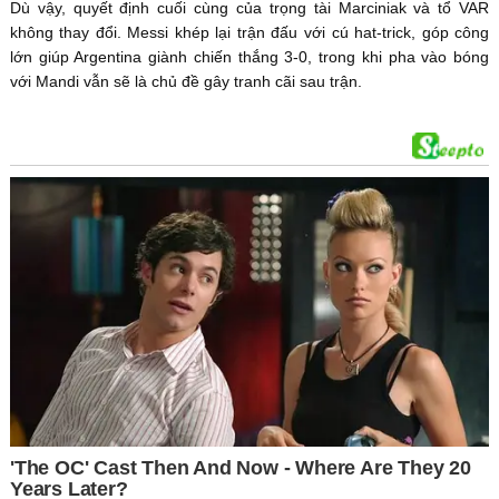
Dù vậy, quyết định cuối cùng của trọng tài Marciniak và tổ VAR
không thay đổi. Messi khép lại trận đấu với cú hat-trick, góp công
lớn giúp Argentina giành chiến thắng 3-0, trong khi pha vào bóng
với Mandi vẫn sẽ là chủ đề gây tranh cãi sau trận.