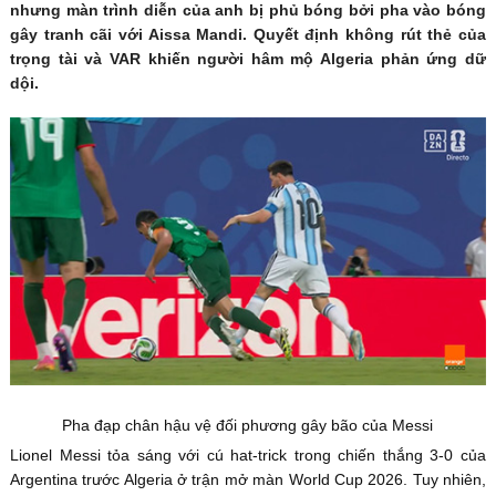
nhưng màn trình diễn của anh bị phủ bóng bởi pha vào bóng
gây tranh cãi với Aissa Mandi. Quyết định không rút thẻ của
trọng tài và VAR khiến người hâm mộ Algeria phản ứng dữ
dội.
Pha đạp chân hậu vệ đối phương gây bão của Messi
Lionel Messi tỏa sáng với cú hat-trick trong chiến thắng 3-0 của
Argentina trước Algeria ở trận mở màn World Cup 2026. Tuy nhiên,