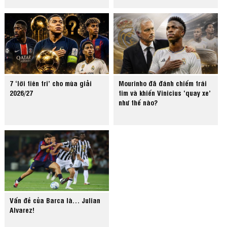
7 ‘lời tiên tri’ cho mùa giải
Mourinho đã đánh chiếm trái
2026/27
tim và khiến Vinicius ‘quay xe’
như thế nào?
Vấn đề của Barca là… Julian
Alvarez!