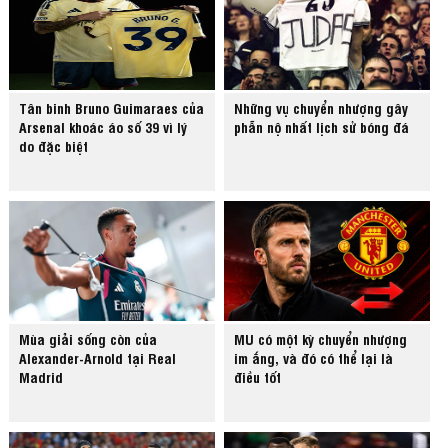
Tân binh Bruno Guimaraes của
Những vụ chuyển nhượng gây
Arsenal khoác áo số 39 vì lý
phẫn nộ nhất lịch sử bóng đá
do đặc biệt
Mùa giải sống còn của
MU có một kỳ chuyển nhượng
Alexander-Arnold tại Real
im ắng, và đó có thể lại là
Madrid
điều tốt