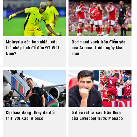
Malaysia còn bao nhiêu cầu
Dortmund vạch trần điểm yếu
thủ nhập tịch để đấu ĐT Việt
của Arsenal trước ngày khai
Nam?
màn
Chelsea đang ‘thay da đổi
5 điều rút ra sau trận thua
thịt’ với Xabi Alonso
của Liverpool trước Monaco