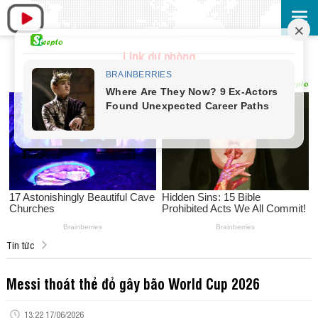
Link dự phòng
Tin tức
Messi thoát thẻ đỏ gây bão World Cup 2026
13:22 17/06/2026