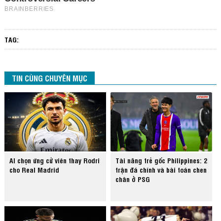
TAG:
TIN CÙNG CHUYÊN MỤC
AI chọn ứng cử viên thay Rodri
Tài năng trẻ gốc Philippines: 2
cho Real Madrid
trận đá chính và bài toán chen
chân ở PSG