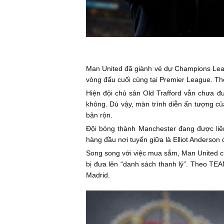
Man United đã giành vé dự Champions Leagu
vòng đấu cuối cùng tại Premier League. Th
Hiện đội chủ sân Old Trafford vẫn chưa đ
không. Dù vậy, màn trình diễn ấn tượng c
bận rộn.
Đội bóng thành Manchester đang được liên
hàng đầu nơi tuyến giữa là Elliot Anderson
Song song với việc mua sắm, Man United cũ
bị đưa lên “danh sách thanh lý”. Theo TEA
Madrid.