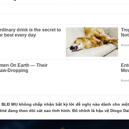
ầu BLĐ MU không chấp nhận bất kỳ lời đề nghị nào dành cho một
rid đang theo dõi sát sao tình hình. Đó chính là hậu vệ Diogo Dal