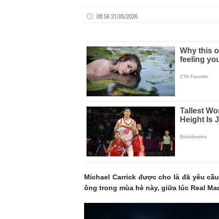
08:56 21/05/2026
Michael Carrick được cho là đã yêu c
ông trong mùa hè này, giữa lúc Real Mad