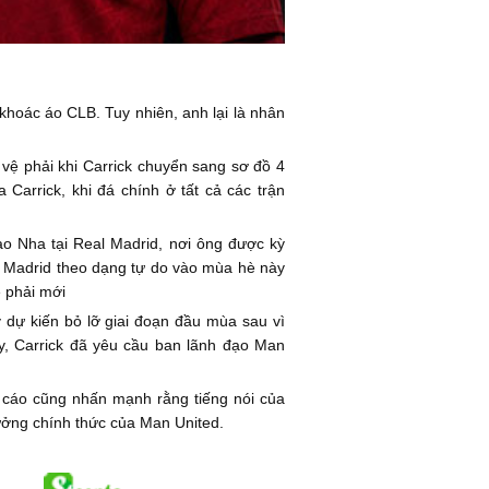
hoác áo CLB. Tuy nhiên, anh lại là nhân
 vệ phải khi Carrick chuyển sang sơ đồ 4
 Carrick, khi đá chính ở tất cả các trận
ào Nha tại Real Madrid, nơi ông được kỳ
eal Madrid theo dạng tự do vào mùa hè này
ệ phải mới
 dự kiến bỏ lỡ giai đoạn đầu mùa sau vì
y, Carrick đã yêu cầu ban lãnh đạo Man
 cáo cũng nhấn mạnh rằng tiếng nói của
ưởng chính thức của Man United.