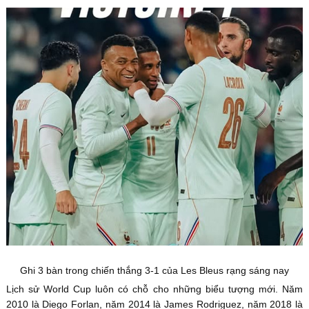
Ghi 3 bàn trong chiến thắng 3-1 của Les Bleus rạng sáng nay
Lịch sử World Cup luôn có chỗ cho những biểu tượng mới. Năm
2010 là Diego Forlan, năm 2014 là James Rodriguez, năm 2018 là