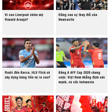
Vì sao Liverpool chiêu mộ
Đằng sau sự thay đổi của
Ronald Araujo?
Newcastle
Rodri đến Barca, HLV Flick sẽ
Bảng A AFF Cup 2026 chung
xây dựng hàng tiền vệ ra sao?
cuộc: Việt Nam khẳng định sức
mạnh, cú sốc Indonesia