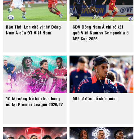
Báo Thái Lan chê vị thế Đông
CĐV Đông Nam Á chỉ rõ kết
Nam Á của ĐT Việt Nam
quả Việt Nam vs Campuchia ở
AFF Cup 2026
10 tài năng trẻ hứa hẹn bùng
MU tự đào hố chôn mình
nổ tại Premier League 2026/27