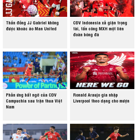
Thần đồng JJ Gabriel không
CĐV Indonesia xả giận trọng
được khoác áo Man United
tài, tấn công MXH một liên
đoàn bóng đá
Phản ứng bất ngờ của CĐV
Ronald Araujo gia nhập
Campuchia sau trận thua Việt
Liverpool theo dạng cho mượn
Nam