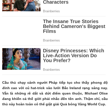
Cầu thủ chạy cánh người Pháp tiếp tục cho thấy phong độ
đỉnh cao với cú hat-trick vào lưới Bắc Ireland rạng sáng nay.
Vẫn là những rê dắt và dứt điểm quen thuộc, Michael Olise
đang khiến cả thế giới phải nhắc đến tên anh. Thậm chí, cầu
thủ này hoàn toàn có thể giật giải Quả bóng Vàng World Cup.