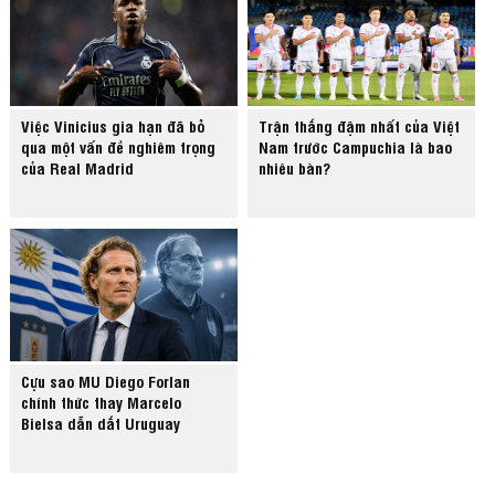
Việc Vinicius gia hạn đã bỏ
Trận thắng đậm nhất của Việt
qua một vấn đề nghiêm trọng
Nam trước Campuchia là bao
của Real Madrid
nhiêu bàn?
Cựu sao MU Diego Forlan
chính thức thay Marcelo
Bielsa dẫn dắt Uruguay