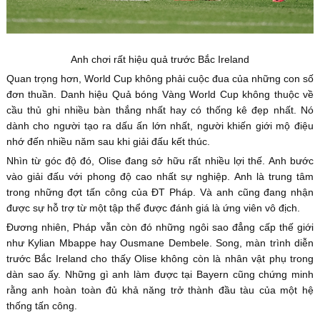
Anh chơi rất hiệu quả trước Bắc Ireland
Quan trọng hơn, World Cup không phải cuộc đua của những con số
đơn thuần. Danh hiệu Quả bóng Vàng World Cup không thuộc về
cầu thủ ghi nhiều bàn thắng nhất hay có thống kê đẹp nhất. Nó
dành cho người tạo ra dấu ấn lớn nhất, người khiến giới mộ điệu
nhớ đến nhiều năm sau khi giải đấu kết thúc.
Nhìn từ góc độ đó, Olise đang sở hữu rất nhiều lợi thế. Anh bước
vào giải đấu với phong độ cao nhất sự nghiệp. Anh là trung tâm
trong những đợt tấn công của ĐT Pháp. Và anh cũng đang nhận
được sự hỗ trợ từ một tập thể được đánh giá là ứng viên vô địch.
Đương nhiên, Pháp vẫn còn đó những ngôi sao đẳng cấp thế giới
như Kylian Mbappe hay Ousmane Dembele. Song, màn trình diễn
trước Bắc Ireland cho thấy Olise không còn là nhân vật phụ trong
dàn sao ấy. Những gì anh làm được tại Bayern cũng chứng minh
rằng anh hoàn toàn đủ khả năng trở thành đầu tàu của một hệ
thống tấn công.