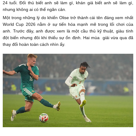
24 tuổi. Đối thủ biết anh sẽ làm gì, khán giả biết anh sẽ làm gì,
nhưng không ai có thể ngăn cản.
Một trong những lý do khiến Olise trở thành cái tên đáng xem nhất
World Cup 2026 nằm ở sự tiến hóa mạnh mẽ trong lối chơi của
anh. Trước đây, anh được xem là một cầu thủ kỹ thuật, giàu tính
đột biến nhưng đôi khi thiếu sự ổn định. Hai mùa giải vừa qua đã
thay đổi hoàn toàn cách nhìn ấy.