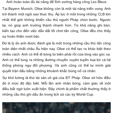
Anh hoàn toàn đủ tài năng để lĩnh xướng hàng công Les Bleus
Tại Bayern Munich, Olise không còn là một tài năng triển vọng. Anh
trở thành một ngôi sao thực thụ. Áp lực ở một trong những CLB lớn
nhất thế giới không khiến cầu thủ người Pháp chùn bước. Ngược
lại, nó giúp anh trưởng thành nhanh hơn. Từ khả năng ghi bàn,
kiến tạo cho đến việc dẫn dắt lối chơi tấn công, Olise đều cho thấy
sự hoàn thiện vượt bậc.
Đó là lý do anh được đánh giá là một trong những cầu thủ tấn công
toàn diện nhất châu Âu hiện nay. Olise có thể tạo ra khác biệt theo
nhiều cách. Anh có thể đi bóng từ biên phải rồi cứa lòng vào góc xa.
Anh có thể tung ra những đường chuyền xuyên tuyến loại bỏ cả hệ
thống phòng ngự đối phương. Và anh cũng có thể tự mình giải
quyết trận đấu bằng những khoảnh khắc bùng nổ cá nhân.
Sự khó lường là thứ tài sản vô giá của ĐT Pháp. Olise sở hữu điều
đó ở mức độ đặc biệt. Mỗi lần anh nhận bóng, cảm giác về một
điều bất ngờ luôn xuất hiện. Đây chính là phẩm chất thường thấy ở
những cầu thủ ghi dấu ấn trong lịch sử các kỳ World Cup.