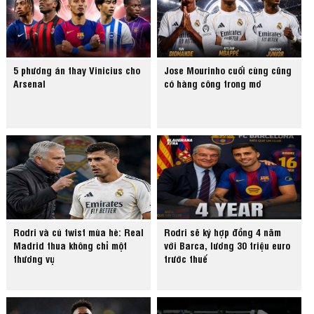
5 phương án thay Vinicius cho
Jose Mourinho cuối cùng cũng
Arsenal
có hàng công trong mơ
Rodri và cú twist mùa hè: Real
Rodri sẽ ký hợp đồng 4 năm
Madrid thua không chỉ một
với Barca, lương 30 triệu euro
thương vụ
trước thuế