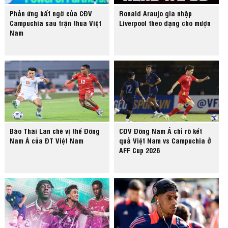
Phản ứng bất ngờ của CĐV
Ronald Araujo gia nhập
Campuchia sau trận thua Việt
Liverpool theo dạng cho mượn
Nam
Báo Thái Lan chê vị thế Đông
CĐV Đông Nam Á chỉ rõ kết
Nam Á của ĐT Việt Nam
quả Việt Nam vs Campuchia ở
AFF Cup 2026