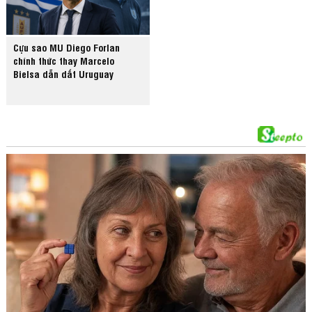
Cựu sao MU Diego Forlan
chính thức thay Marcelo
Bielsa dẫn dắt Uruguay