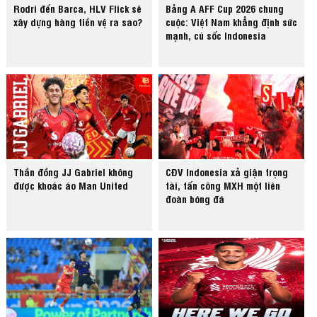
Rodri đến Barca, HLV Flick sẽ
Bảng A AFF Cup 2026 chung
xây dựng hàng tiền vệ ra sao?
cuộc: Việt Nam khẳng định sức
mạnh, cú sốc Indonesia
Thần đồng JJ Gabriel không
CĐV Indonesia xả giận trọng
được khoác áo Man United
tài, tấn công MXH một liên
đoàn bóng đá