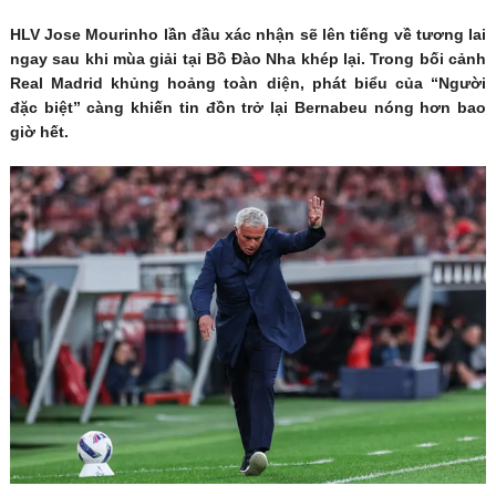
HLV Jose Mourinho lần đầu xác nhận sẽ lên tiếng về tương lai
ngay sau khi mùa giải tại Bồ Đào Nha khép lại. Trong bối cảnh
Real Madrid khủng hoảng toàn diện, phát biểu của “Người
đặc biệt” càng khiến tin đồn trở lại Bernabeu nóng hơn bao
giờ hết.