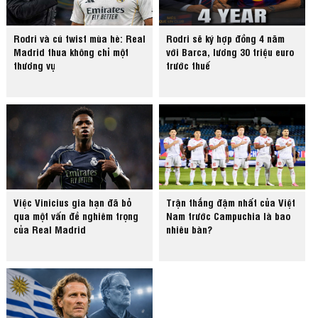
Rodri và cú twist mùa hè: Real
Rodri sẽ ký hợp đồng 4 năm
Madrid thua không chỉ một
với Barca, lương 30 triệu euro
thương vụ
trước thuế
Việc Vinicius gia hạn đã bỏ
Trận thắng đậm nhất của Việt
qua một vấn đề nghiêm trọng
Nam trước Campuchia là bao
của Real Madrid
nhiêu bàn?