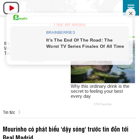
Link dự phòng
Tin tức
Mourinho có phát biểu 'dậy sóng' trước tin đồn tới
Real Madrid