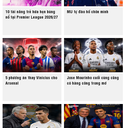
10 tài năng trẻ hứa hẹn bùng
MU tự đào hố chôn mình
nổ tại Premier League 2026/27
5 phương án thay Vinicius cho
Jose Mourinho cuối cùng cũng
Arsenal
có hàng công trong mơ