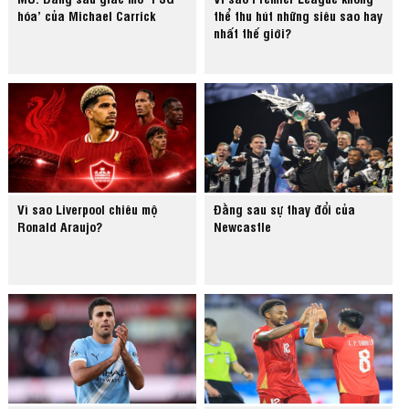
hóa’ của Michael Carrick
thể thu hút những siêu sao hay
nhất thế giới?
Vì sao Liverpool chiêu mộ
Đằng sau sự thay đổi của
Ronald Araujo?
Newcastle