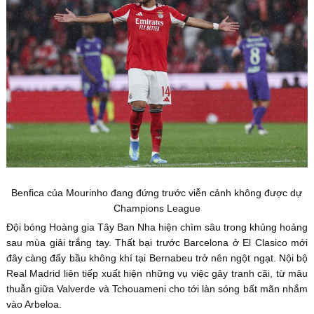
Benfica của Mourinho đang đứng trước viễn cảnh không được dự
Champions League
Đội bóng Hoàng gia Tây Ban Nha hiện chìm sâu trong khủng hoảng
sau mùa giải trắng tay. Thất bại trước Barcelona ở El Clasico mới
đây càng đẩy bầu không khí tại Bernabeu trở nên ngột ngạt. Nội bộ
Real Madrid liên tiếp xuất hiện những vụ việc gây tranh cãi, từ mâu
thuẫn giữa Valverde và Tchouameni cho tới làn sóng bất mãn nhắm
vào Arbeloa.