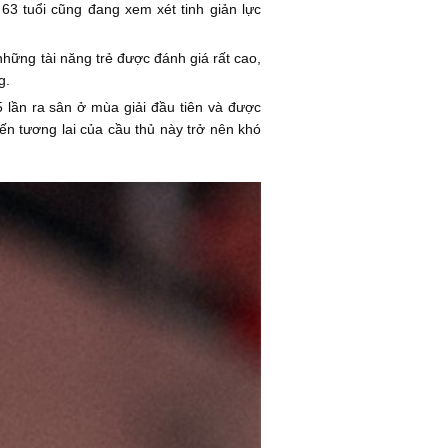
63 tuổi cũng đang xem xét tinh giản lực
những tài năng trẻ được đánh giá rất cao,
g.
 lần ra sân ở mùa giải đầu tiên và được
ến tương lai của cầu thủ này trở nên khó