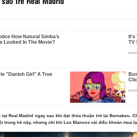
 sao trẻ Real Madrid
tại Real Madrid ngay sau khi đạt thỏa thuận trở lại Bernabeu.
đội trong hè này, nhưng chỉ khi Los Blancos cài điều khoản mua lạ