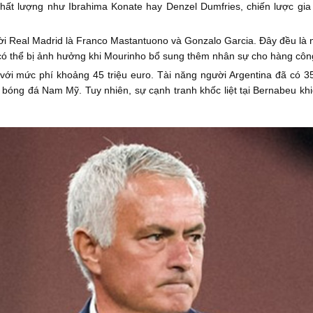
ất lượng như Ibrahima Konate hay Denzel Dumfries, chiến lược gia 
rời Real Madrid là Franco Mastantuono và Gonzalo Garcia. Đây đều là 
có thể bị ảnh hưởng khi Mourinho bổ sung thêm nhân sự cho hàng côn
với mức phí khoảng 45 triệu euro. Tài năng người Argentina đã có 35
bóng đá Nam Mỹ. Tuy nhiên, sự cạnh tranh khốc liệt tại Bernabeu khi