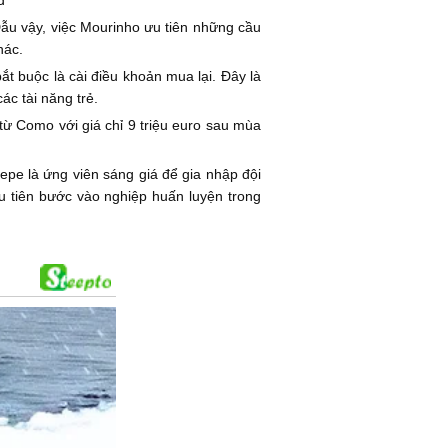
d
Dẫu vậy, việc Mourinho ưu tiên những cầu
hác.
t buộc là cài điều khoản mua lại. Đây là
c tài năng trẻ.
 từ Como với giá chỉ 9 triệu euro sau mùa
pe là ứng viên sáng giá để gia nhập đội
u tiên bước vào nghiệp huấn luyện trong