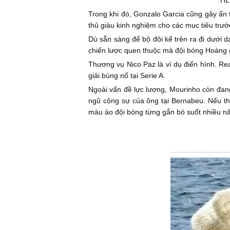
HL
Trong khi đó, Gonzalo Garcia cũng gây ấn 
thủ giàu kinh nghiệm cho các mục tiêu trước
Dù sẵn sàng để bộ đôi kể trên ra đi dưới d
chiến lược quen thuộc mà đội bóng Hoàng 
Thương vụ Nico Paz là ví dụ điển hình. Rea
giải bùng nổ tại Serie A.
Ngoài vấn đề lực lượng, Mourinho còn đang
ngũ cộng sự của ông tại Bernabeu. Nếu th
màu áo đội bóng từng gắn bó suốt nhiều n