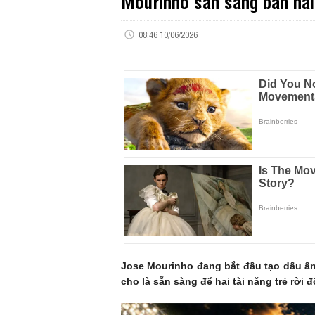
Mourinho sẵn sàng bán hai
08:46 10/06/2026
Jose Mourinho đang bắt đầu tạo dấu ấn 
cho là sẵn sàng để hai tài năng trẻ rời 