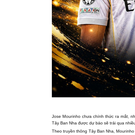
Jose Mourinho chưa chính thức ra mắt, nh
Tây Ban Nha được dự báo sẽ trải qua nhiề
Theo truyền thông Tây Ban Nha, Mourinho đ