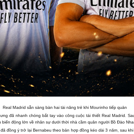
Real Madrid sẵn sàng bàn hai tài năng trẻ khi Mourinho tiếp quản
ưng đã nhanh chóng bắt tay vào công cuộc tái thiết Real Madrid. Sau
u biến động lớn về nhân sự dưới thời nhà cầm quân người Bồ Đào Nha
ã đồng ý trở lại Bernabeu theo bản hợp đồng kéo dài 3 năm, sau khi F