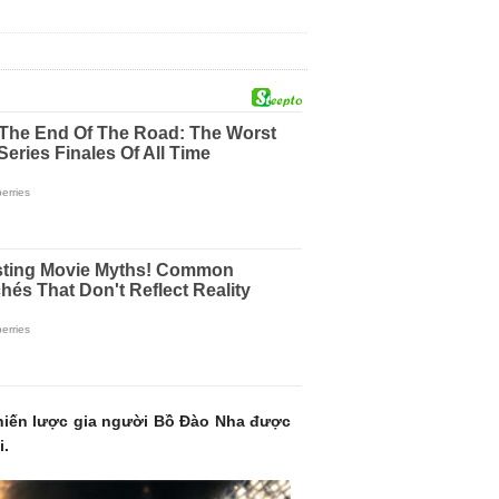
 Chiến lược gia người Bồ Đào Nha được
i.