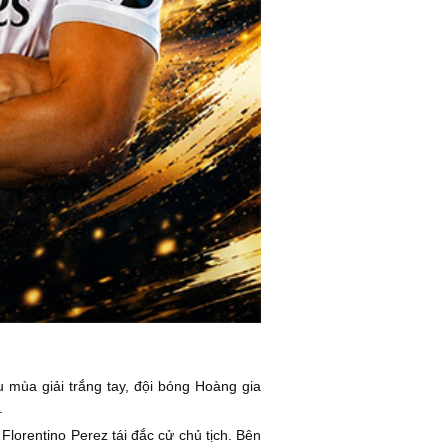
 mùa giải trắng tay, đội bóng Hoàng gia
.
lorentino Perez tái đắc cử chủ tịch. Bên