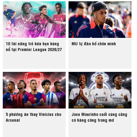
10 tài năng trẻ hứa hẹn bùng
MU tự đào hố chôn mình
nổ tại Premier League 2026/27
5 phương án thay Vinicius cho
Jose Mourinho cuối cùng cũng
Arsenal
có hàng công trong mơ