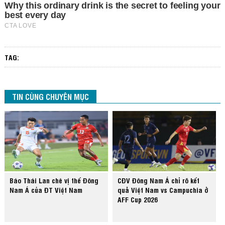
TAG:
TIN CÙNG CHUYÊN MỤC
Báo Thái Lan chê vị thế Đông
CĐV Đông Nam Á chỉ rõ kết
Nam Á của ĐT Việt Nam
quả Việt Nam vs Campuchia ở
AFF Cup 2026