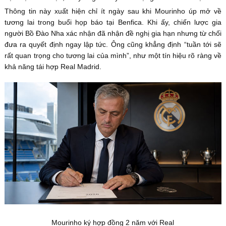
Thông tin này xuất hiện chỉ ít ngày sau khi Mourinho úp mở về
tương lai trong buổi họp báo tại Benfica. Khi ấy, chiến lược gia
người Bồ Đào Nha xác nhận đã nhận đề nghị gia hạn nhưng từ chối
đưa ra quyết định ngay lập tức. Ông cũng khẳng định “tuần tới sẽ
rất quan trọng cho tương lai của mình”, như một tín hiệu rõ ràng về
khả năng tái hợp Real Madrid.
Mourinho ký hợp đồng 2 năm với Real