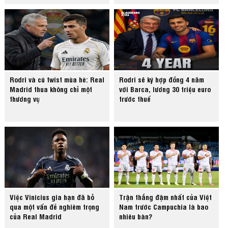
Rodri và cú twist mùa hè: Real
Rodri sẽ ký hợp đồng 4 năm
Madrid thua không chỉ một
với Barca, lương 30 triệu euro
thương vụ
trước thuế
Việc Vinicius gia hạn đã bỏ
Trận thắng đậm nhất của Việt
qua một vấn đề nghiêm trọng
Nam trước Campuchia là bao
của Real Madrid
nhiêu bàn?