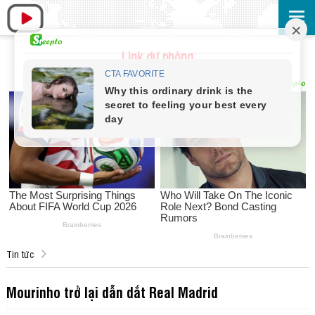
Link dự phòng
Tin tức
Mourinho trở lại dẫn dắt Real Madrid