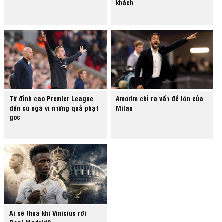
khách
Từ đỉnh cao Premier League
Amorim chỉ ra vấn đề lớn của
đến cú ngã vì những quả phạt
Milan
góc
Ai sẽ thua khi Vinicius rời
Real Madrid?