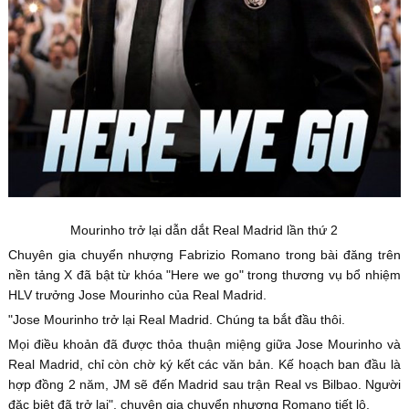
Mourinho trở lại dẫn dắt Real Madrid lần thứ 2
Chuyên gia chuyển nhượng Fabrizio Romano trong bài đăng trên
nền tảng X đã bật từ khóa "Here we go" trong thương vụ bổ nhiệm
HLV trưởng Jose Mourinho của Real Madrid.
"Jose Mourinho trở lại Real Madrid. Chúng ta bắt đầu thôi.
Mọi điều khoản đã được thỏa thuận miệng giữa Jose Mourinho và
Real Madrid, chỉ còn chờ ký kết các văn bản. Kế hoạch ban đầu là
hợp đồng 2 năm, JM sẽ đến Madrid sau trận Real vs Bilbao. Người
đặc biệt đã trở lại", chuyên gia chuyển nhượng Romano tiết lộ.