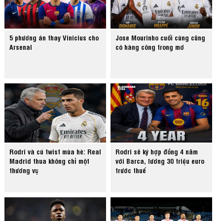
5 phương án thay Vinicius cho
Jose Mourinho cuối cùng cũng
Arsenal
có hàng công trong mơ
Rodri và cú twist mùa hè: Real
Rodri sẽ ký hợp đồng 4 năm
Madrid thua không chỉ một
với Barca, lương 30 triệu euro
thương vụ
trước thuế