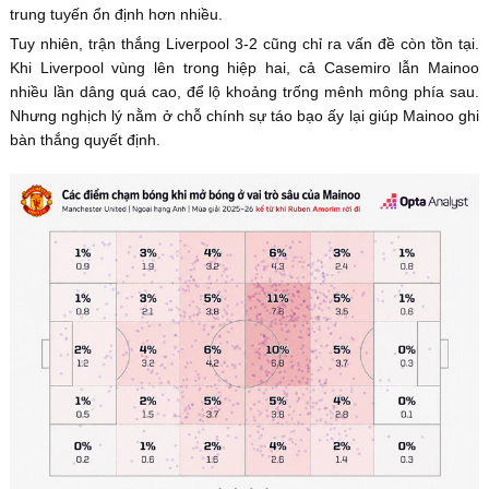
trung tuyến ổn định hơn nhiều.
Tuy nhiên, trận thắng Liverpool 3-2 cũng chỉ ra vấn đề còn tồn tại.
Khi Liverpool vùng lên trong hiệp hai, cả Casemiro lẫn Mainoo
nhiều lần dâng quá cao, để lộ khoảng trống mênh mông phía sau.
Nhưng nghịch lý nằm ở chỗ chính sự táo bạo ấy lại giúp Mainoo ghi
bàn thắng quyết định.