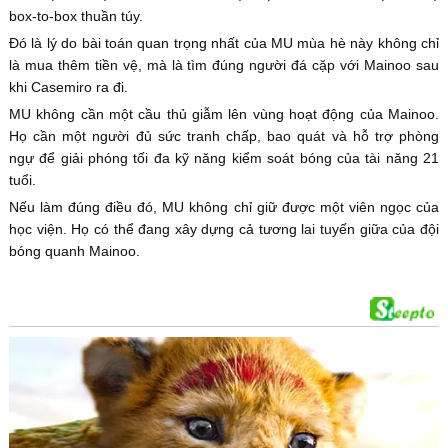
box-to-box thuần túy.
Đó là lý do bài toán quan trọng nhất của MU mùa hè này không chỉ
là mua thêm tiền vệ, mà là tìm đúng người đá cặp với Mainoo sau
khi Casemiro ra đi.
MU không cần một cầu thủ giẫm lên vùng hoạt động của Mainoo.
Họ cần một người đủ sức tranh chấp, bao quát và hỗ trợ phòng
ngự để giải phóng tối đa kỹ năng kiểm soát bóng của tài năng 21
tuổi.
Nếu làm đúng điều đó, MU không chỉ giữ được một viên ngọc của
học viện. Họ có thể đang xây dựng cả tương lai tuyến giữa của đội
bóng quanh Mainoo.