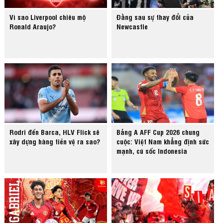
Vì sao Liverpool chiêu mộ
Đằng sau sự thay đổi của
Ronald Araujo?
Newcastle
Rodri đến Barca, HLV Flick sẽ
Bảng A AFF Cup 2026 chung
xây dựng hàng tiền vệ ra sao?
cuộc: Việt Nam khẳng định sức
mạnh, cú sốc Indonesia