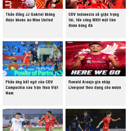
Thần đồng JJ Gabriel không
CĐV Indonesia xả giận trọng
được khoác áo Man United
tài, tấn công MXH một liên
đoàn bóng đá
Phản ứng bất ngờ của CĐV
Ronald Araujo gia nhập
Campuchia sau trận thua Việt
Liverpool theo dạng cho mượn
Nam