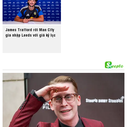
James Trafford rời Man City
gia nhập Leeds với giá kỷ lục