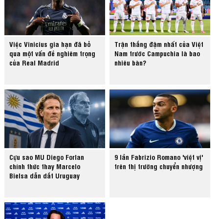
Việc Vinicius gia hạn đã bỏ
Trận thắng đậm nhất của Việt
qua một vấn đề nghiêm trọng
Nam trước Campuchia là bao
của Real Madrid
nhiêu bàn?
Cựu sao MU Diego Forlan
9 lần Fabrizio Romano 'việt vị'
chính thức thay Marcelo
trên thị trường chuyển nhượng
Bielsa dẫn dắt Uruguay