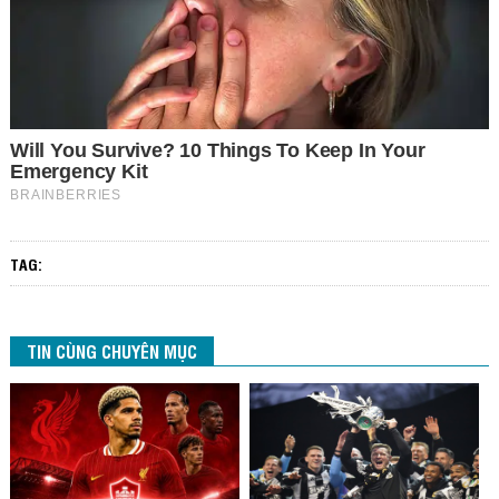
TAG:
TIN CÙNG CHUYÊN MỤC