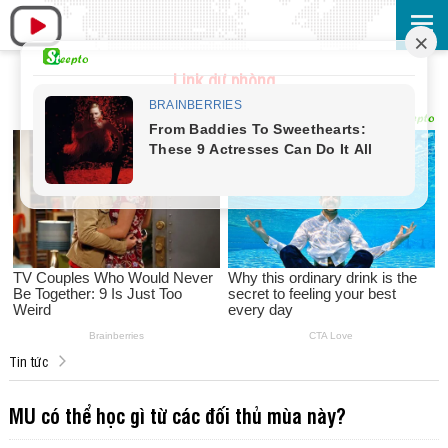
Link dự phòng
Tin tức
MU có thể học gì từ các đối thủ mùa này?