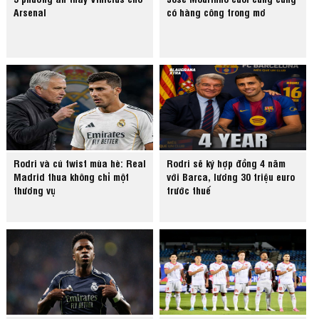
Arsenal
có hàng công trong mơ
Rodri và cú twist mùa hè: Real
Rodri sẽ ký hợp đồng 4 năm
Madrid thua không chỉ một
với Barca, lương 30 triệu euro
thương vụ
trước thuế