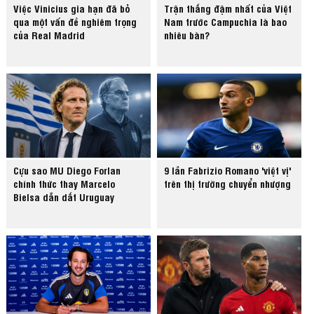
Việc Vinicius gia hạn đã bỏ
Trận thắng đậm nhất của Việt
qua một vấn đề nghiêm trọng
Nam trước Campuchia là bao
của Real Madrid
nhiêu bàn?
Cựu sao MU Diego Forlan
9 lần Fabrizio Romano 'việt vị'
chính thức thay Marcelo
trên thị trường chuyển nhượng
Bielsa dẫn dắt Uruguay