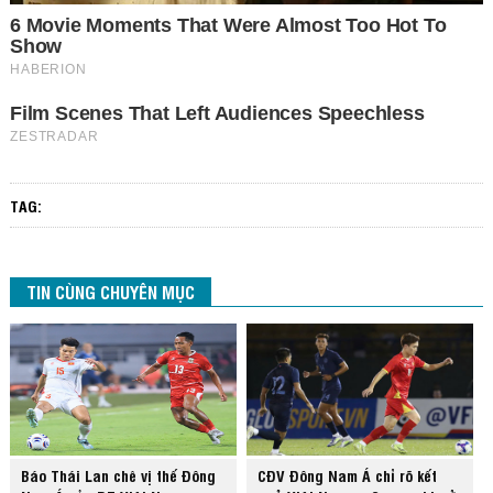
TAG:
TIN CÙNG CHUYÊN MỤC
Báo Thái Lan chê vị thế Đông
CĐV Đông Nam Á chỉ rõ kết