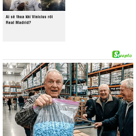
Ai sẽ thua khi Vinicius rời
Real Madrid?