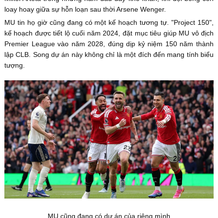
loay hoay giữa sự hỗn loạn sau thời Arsene Wenger.
MU tin họ giờ cũng đang có một kế hoạch tương tự. "Project 150",
kế hoạch được tiết lộ cuối năm 2024, đặt mục tiêu giúp MU vô địch
Premier League vào năm 2028, đúng dịp kỷ niệm 150 năm thành
lập CLB. Song dự án này không chỉ là một đích đến mang tính biểu
tượng.
MU cũng đang có dự án của riêng mình