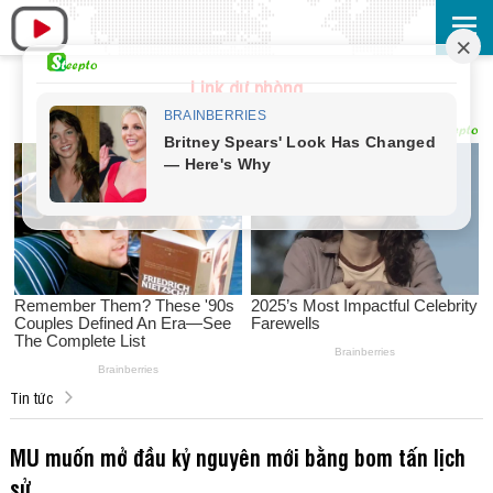
Link dự phòng
Tin tức
MU muốn mở đầu kỷ nguyên mới bằng bom tấn lịch
sử