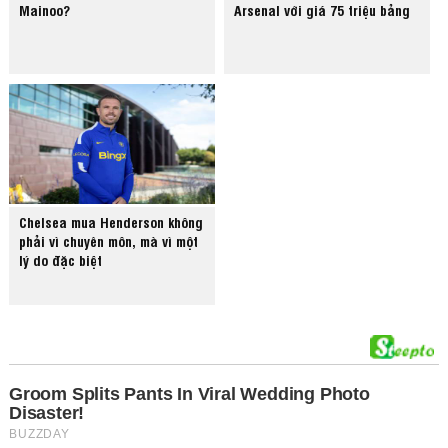
Mainoo?
Arsenal với giá 75 triệu bảng
Chelsea mua Henderson không
phải vì chuyên môn, mà vì một
lý do đặc biệt