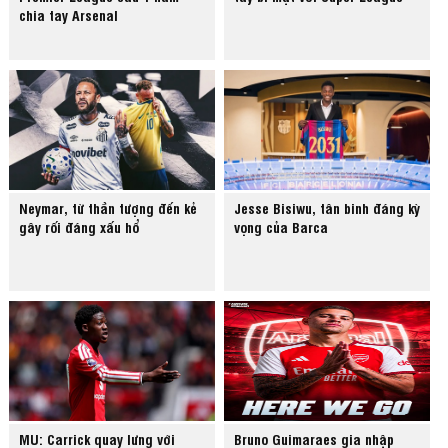
chia tay Arsenal
Neymar, từ thần tượng đến kẻ
Jesse Bisiwu, tân binh đáng kỳ
gây rối đáng xấu hổ
vọng của Barca
MU: Carrick quay lưng với
Bruno Guimaraes gia nhập