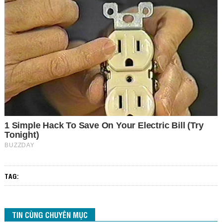
TAG:
TIN CÙNG CHUYÊN MỤC