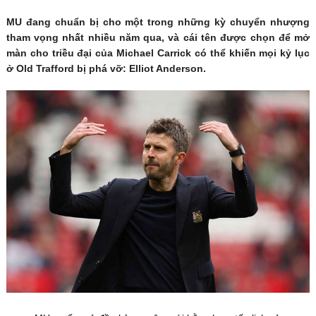
MU đang chuẩn bị cho một trong những kỳ chuyển nhượng
tham vọng nhất nhiều năm qua, và cái tên được chọn để mở
màn cho triều đại của Michael Carrick có thể khiến mọi kỷ lục
ở Old Trafford bị phá vỡ: Elliot Anderson.