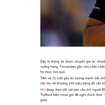
Đây là thông tin được chuyên gia tin chu
xuống hạng, Fernandes gần như chắc chắn 
họ mùa vừa qua.
Tiền vệ 21 tuổi gây ấn tượng mạnh bất chấ
cần thu về khoảng 150 triệu bảng để cân bằ
MU
đang theo dõi sát sao cầu thủ người Bồ
Trafford hiện chưa gửi đề nghị chính thứ
giữa.