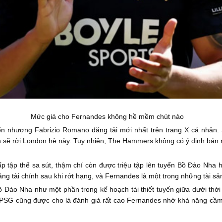
Mức giá cho Fernandes không hề mềm chút nào
yển nhượng Fabrizio Romano đăng tải mới nhất trên trang X cá nhân
sẽ rời London hè này. Tuy nhiên, The Hammers không có ý định bán rẻ
p tập thể sa sút, thậm chí còn được triệu tập lên tuyển Bồ Đào Nha 
ng tài chính sau khi rớt hạng, và Fernandes là một trong những tài sản
 Đào Nha như một phần trong kế hoạch tái thiết tuyến giữa dưới thời 
c. PSG cũng được cho là đánh giá rất cao Fernandes nhờ khả năng cầm