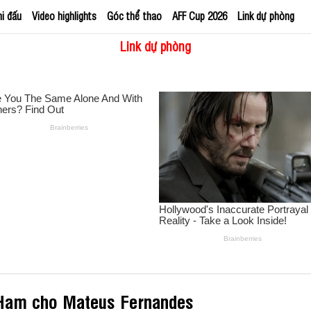
hi đấu
Video highlights
Góc thể thao
AFF Cup 2026
Link dự phòng
Link dự phòng
 Ham cho Mateus Fernandes