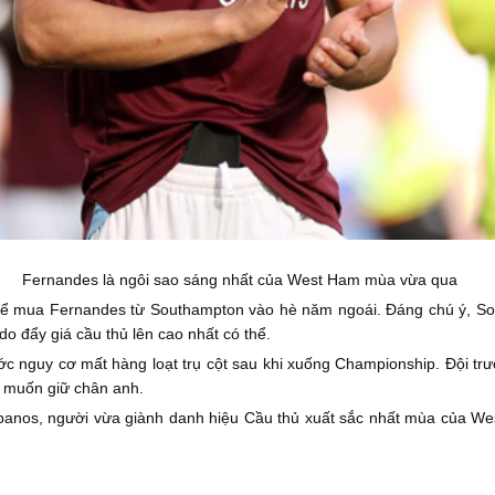
Fernandes là ngôi sao sáng nhất của West Ham mùa vừa qua
để mua Fernandes từ Southampton vào hè năm ngoái. Đáng chú ý, Sou
o đẩy giá cầu thủ lên cao nhất có thể.
c nguy cơ mất hàng loạt trụ cột sau khi xuống Championship. Đội t
n muốn giữ chân anh.
opanos, người vừa giành danh hiệu Cầu thủ xuất sắc nhất mùa của W