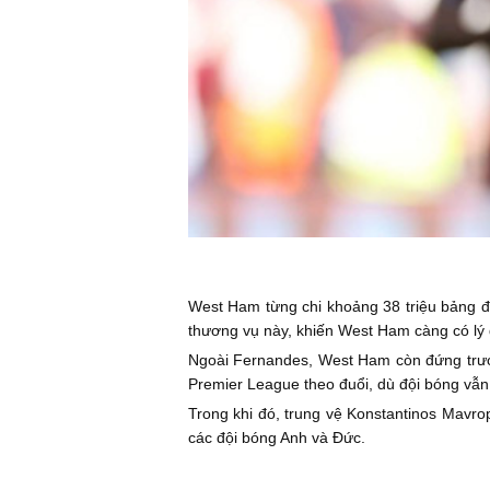
West Ham từng chi khoảng 38 triệu bảng 
thương vụ này, khiến West Ham càng có lý d
Ngoài Fernandes, West Ham còn đứng trướ
Premier League theo đuổi, dù đội bóng vẫ
Trong khi đó, trung vệ Konstantinos Mavr
các đội bóng Anh và Đức.