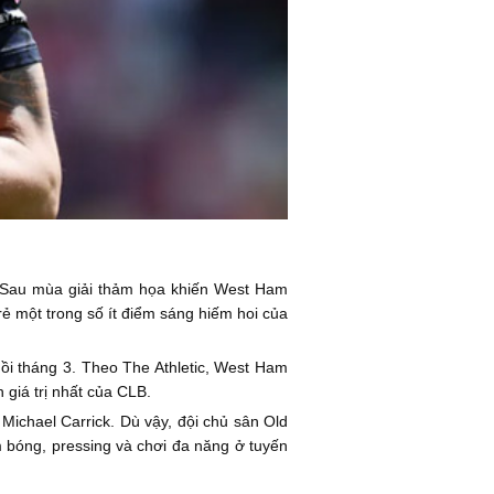
. Sau mùa giải thảm họa khiến West Ham
 một trong số ít điểm sáng hiếm hoi của
hồi tháng 3. Theo The Athletic, West Ham
 giá trị nhất của CLB.
Michael Carrick. Dù vậy, đội chủ sân Old
 bóng, pressing và chơi đa năng ở tuyến