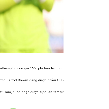
thampton còn giữ 15% phí bán lại trong
rưởng Jarrod Bowen đang được nhiều CLB
est Ham, cũng nhận được sự quan tâm từ