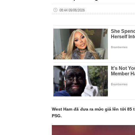
08:44 09/06/2026
West Ham đã đưa ra mức giá lên tới 85 
PSG.