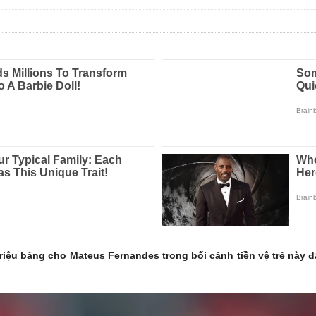
triệu bảng cho Mateus Fernandes trong bối cảnh tiền vệ trẻ nà