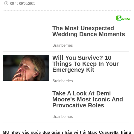
08:46 09/06/2026
MU nhảy vào cuộc đua giành hậu vệ trái Marc Cucurella, hàng