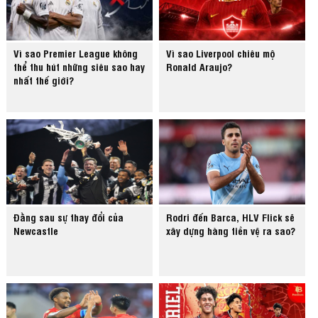
Vì sao Premier League không
Vì sao Liverpool chiêu mộ
thể thu hút những siêu sao hay
Ronald Araujo?
nhất thế giới?
Đằng sau sự thay đổi của
Rodri đến Barca, HLV Flick sẽ
Newcastle
xây dựng hàng tiền vệ ra sao?