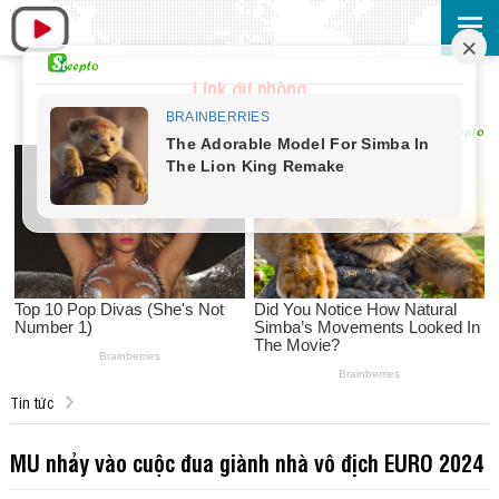
Link dự phòng
Tin tức
MU nhảy vào cuộc đua giành nhà vô địch EURO 2024