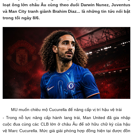
loạt ông lớn châu Âu cùng theo đuổi Darwin Nunez, Juventus
và Man City tranh giành Brahim Diaz... là những tin tức nổi bật
trong tối ngày 8/6.
MU muốn chiêu mộ Cucurella để nâng cấp vị trí hậu vệ trái
- Trong nỗ lực nâng cấp hành lang trái, Man United đã gia nhập
cuộc đua cùng các CLB lớn ở châu Âu để sở hữu chữ ký của hậu
vệ Marc Cucurella. Mức giá giải phóng hợp đồng hiện tại được đồn