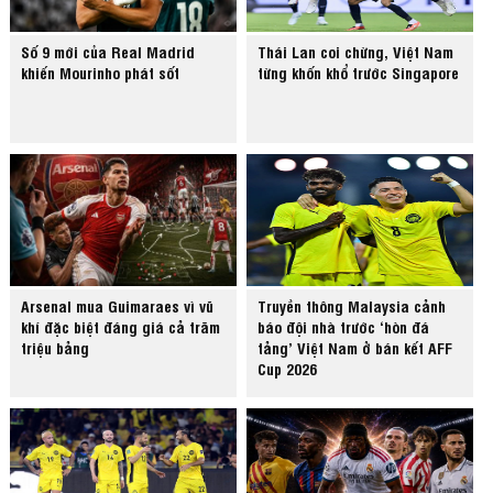
Số 9 mới của Real Madrid
Thái Lan coi chừng, Việt Nam
khiến Mourinho phát sốt
từng khốn khổ trước Singapore
Arsenal mua Guimaraes vì vũ
Truyền thông Malaysia cảnh
khí đặc biệt đáng giá cả trăm
báo đội nhà trước ‘hòn đá
triệu bảng
tảng’ Việt Nam ở bán kết AFF
Cup 2026