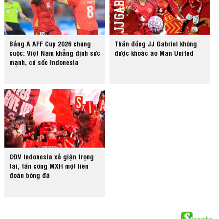
Bảng A AFF Cup 2026 chung
Thần đồng JJ Gabriel không
cuộc: Việt Nam khẳng định sức
được khoác áo Man United
mạnh, cú sốc Indonesia
CĐV Indonesia xả giận trọng
tài, tấn công MXH một liên
đoàn bóng đá