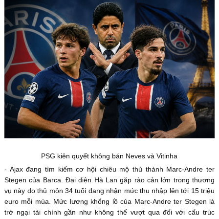
PSG kiên quyết không bán Neves và Vitinha
- Ajax đang tìm kiếm cơ hội chiêu mộ thủ thành Marc-Andre ter
Stegen của Barca. Đại diện Hà Lan gặp rào cản lớn trong thương
vụ này do thủ môn 34 tuổi đang nhận mức thu nhập lên tới 15 triệu
euro mỗi mùa. Mức lương khổng lồ của Marc-Andre ter Stegen là
trở ngại tài chính gần như không thể vượt qua đối với cấu trúc