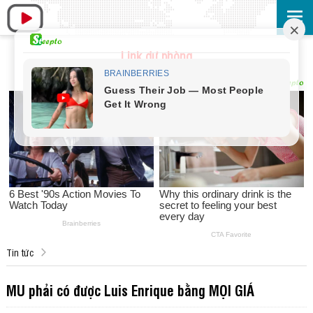
Link dự phòng
Tin tức
MU phải có được Luis Enrique bằng MỌI GIÁ