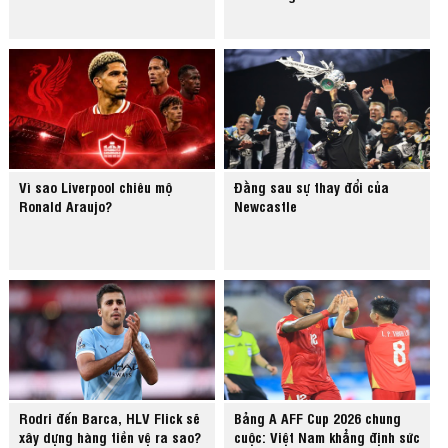
Vì sao Liverpool chiêu mộ
Đằng sau sự thay đổi của
Ronald Araujo?
Newcastle
Rodri đến Barca, HLV Flick sẽ
Bảng A AFF Cup 2026 chung
xây dựng hàng tiền vệ ra sao?
cuộc: Việt Nam khẳng định sức