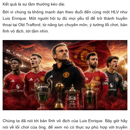
Kết quả là sự tầm thường kéo dài.
Bởi vì chúng ta không mạnh dạn theo đuổi đến cùng một HLV như
Luis Enrique. Một người hội tụ đủ mọi yếu tố để trở thành huyền
thoại tại Old Trafford, từ năng lực chuyên môn, ý tưởng lối chơi, bản
lĩnh vô địch, tới tầm nhìn.
Chúng ta đã nói tới bản lĩnh vô địch của Luis Enrique. Bây giờ hãy
nói về lối chơi của ông, để xem nó có thực sự phù hợp với truyền