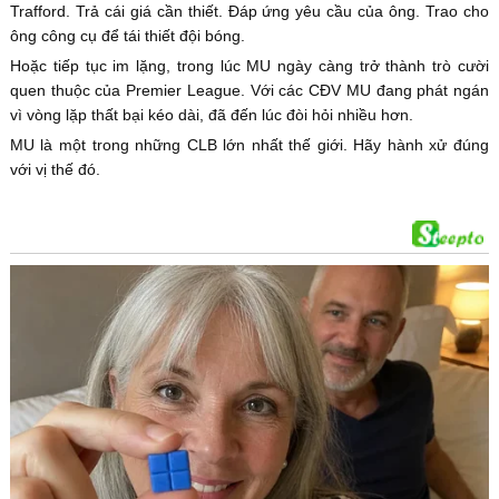
Trafford. Trả cái giá cần thiết. Đáp ứng yêu cầu của ông. Trao cho
ông công cụ để tái thiết đội bóng.
Hoặc tiếp tục im lặng, trong lúc MU ngày càng trở thành trò cười
quen thuộc của Premier League. Với các CĐV MU đang phát ngán
vì vòng lặp thất bại kéo dài, đã đến lúc đòi hỏi nhiều hơn.
MU là một trong những CLB lớn nhất thế giới. Hãy hành xử đúng
với vị thế đó.