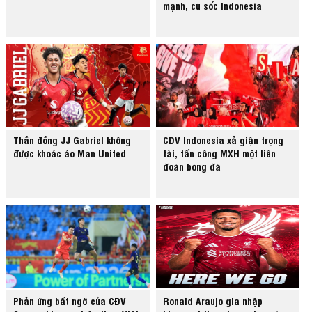
mạnh, cú sốc Indonesia
Thần đồng JJ Gabriel không
CĐV Indonesia xả giận trọng
được khoác áo Man United
tài, tấn công MXH một liên
đoàn bóng đá
Phản ứng bất ngờ của CĐV
Ronald Araujo gia nhập