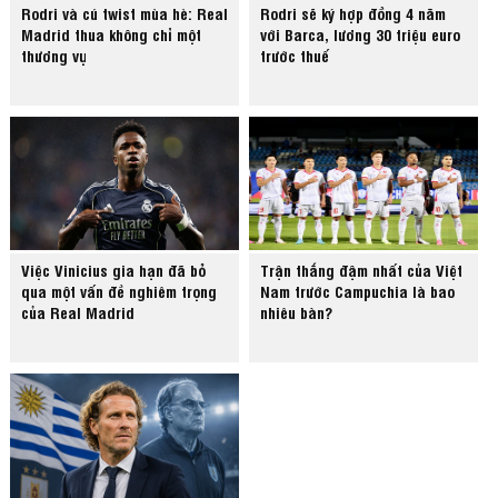
Rodri và cú twist mùa hè: Real
Rodri sẽ ký hợp đồng 4 năm
Madrid thua không chỉ một
với Barca, lương 30 triệu euro
thương vụ
trước thuế
Việc Vinicius gia hạn đã bỏ
Trận thắng đậm nhất của Việt
qua một vấn đề nghiêm trọng
Nam trước Campuchia là bao
của Real Madrid
nhiêu bàn?