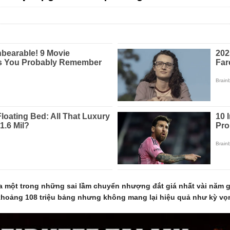
một trong những sai lầm chuyển nhượng đắt giá nhất vài năm gầ
khoảng 108 triệu bảng nhưng không mang lại hiệu quả như kỳ vọ