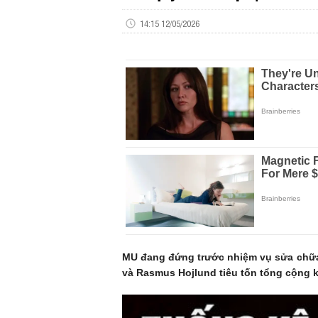
14:15 12/05/2026
MU đang đứng trước nhiệm vụ sửa chữa 
và Rasmus Hojlund tiêu tốn tổng cộng 