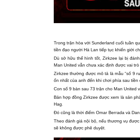
Trong trận hòa với Sunderland cuối tuần qu
tiền đạo người Hà Lan tiếp tục khiến giới c
Dù sở hữu thể hình tốt, Zirkzee lại bị đá
Man United vẫn chưa xác định được vai trò
Zirkzee thường được mô tả là mẫu “số 9 rư
ổn nhất của anh đến khi chơi phía sau tiề
Con số 9 bàn sau 73 trận cho Man United v
Bản hợp đồng Zirkzee được xem là sản phẩm 
Hag.
Đó cũng là thời điểm Omar Berrada và Dan 
Theo đánh giá nội bộ, nếu thương vụ được x
sẽ không được phê duyệt.