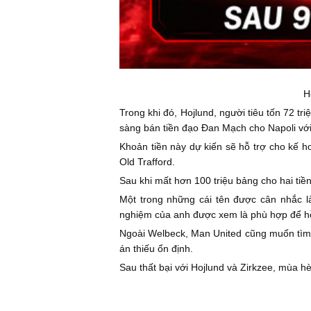
H
Trong khi đó, Hojlund, người tiêu tốn 72 t
sàng bán tiền đạo Đan Mạch cho Napoli với 
Khoản tiền này dự kiến sẽ hỗ trợ cho kế 
Old Trafford.
Sau khi mất hơn 100 triệu bảng cho hai ti
Một trong những cái tên được cân nhắc l
nghiệm của anh được xem là phù hợp để hỗ 
Ngoài Welbeck, Man United cũng muốn tìm mẫ
án thiếu ổn định.
Sau thất bại với Hojlund và Zirkzee, mùa h