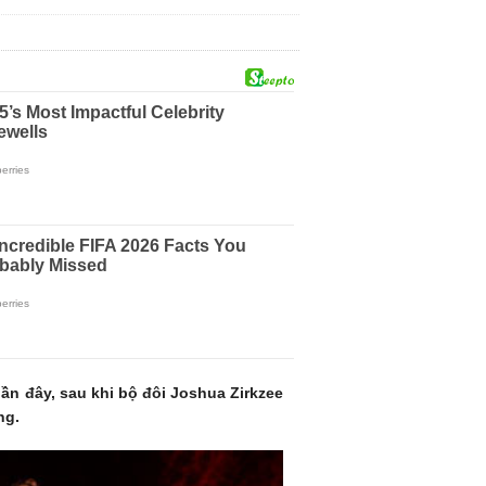
n đây, sau khi bộ đôi Joshua Zirkzee
ng.