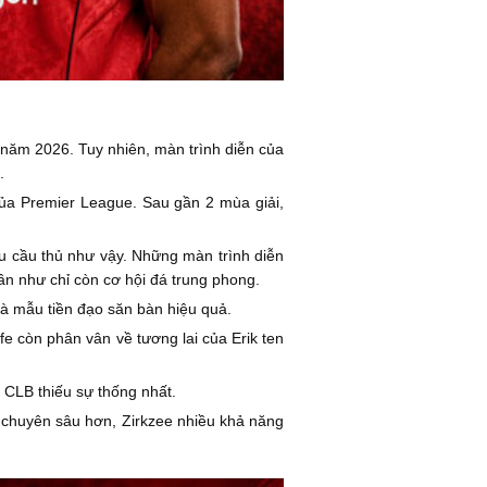
g năm 2026. Tuy nhiên, màn trình diễn của
.
 của Premier League. Sau gần 2 mùa giải,
u cầu thủ như vậy. Những màn trình diễn
ần như chỉ còn cơ hội đá trung phong.
là mẫu tiền đạo săn bàn hiệu quả.
fe còn phân vân về tương lai của Erik ten
 CLB thiếu sự thống nhất.
h chuyên sâu hơn, Zirkzee nhiều khả năng