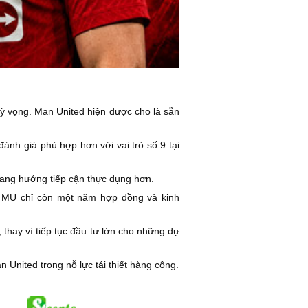
 kỳ vọng. Man United hiện được cho là sẵn
nh giá phù hợp hơn với vai trò số 9 tại
sang hướng tiếp cận thực dụng hơn.
ạo MU chỉ còn một năm hợp đồng và kinh
thay vì tiếp tục đầu tư lớn cho những dự
 United trong nỗ lực tái thiết hàng công.