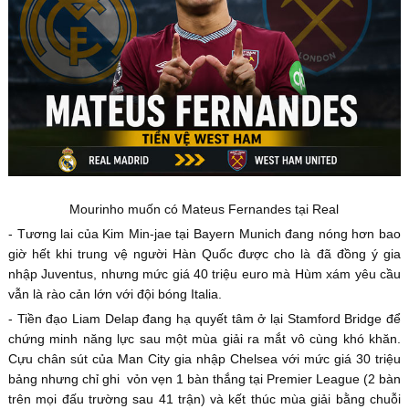
Mourinho muốn có Mateus Fernandes tại Real
- Tương lai của Kim Min-jae tại Bayern Munich đang nóng hơn bao
giờ hết khi trung vệ người Hàn Quốc được cho là đã đồng ý gia
nhập Juventus, nhưng mức giá 40 triệu euro mà Hùm xám yêu cầu
vẫn là rào cản lớn với đội bóng Italia.
- Tiền đạo Liam Delap đang hạ quyết tâm ở lại Stamford Bridge để
chứng minh năng lực sau một mùa giải ra mắt vô cùng khó khăn.
Cựu chân sút của Man City gia nhập Chelsea với mức giá 30 triệu
bảng nhưng chỉ ghi vỏn vẹn 1 bàn thắng tại Premier League (2 bàn
trên mọi đấu trường sau 41 trận) và kết thúc mùa giải bằng chuỗi