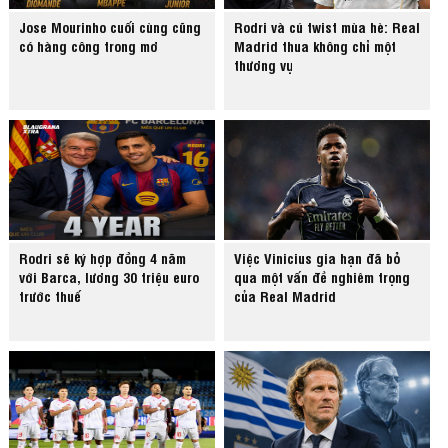
Jose Mourinho cuối cùng cũng
Rodri và cú twist mùa hè: Real
có hàng công trong mơ
Madrid thua không chỉ một
thương vụ
Rodri sẽ ký hợp đồng 4 năm
Việc Vinicius gia hạn đã bỏ
với Barca, lương 30 triệu euro
qua một vấn đề nghiêm trọng
trước thuế
của Real Madrid