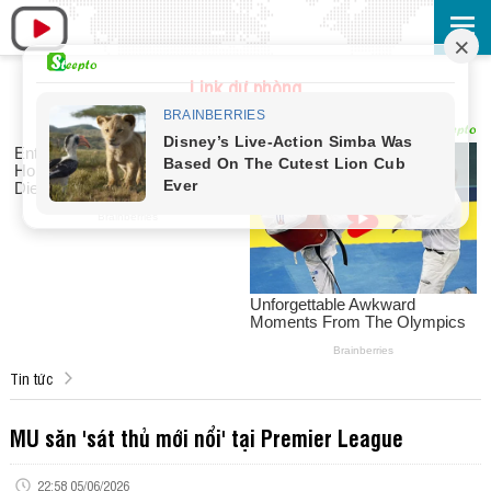
Link dự phòng
Tin tức
MU săn 'sát thủ mới nổi' tại Premier League
22:58 05/06/2026