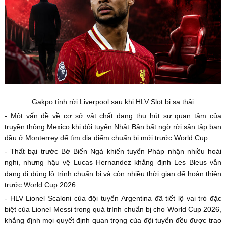
Gakpo tính rời Liverpool sau khi HLV Slot bị sa thải
- Một vấn đề về cơ sở vật chất đang thu hút sự quan tâm của
truyền thông Mexico khi đội tuyển Nhật Bản bất ngờ rời sân tập ban
đầu ở Monterrey để tìm địa điểm chuẩn bị mới trước World Cup.
- Thất bại trước Bờ Biển Ngà khiến tuyển Pháp nhận nhiều hoài
nghi, nhưng hậu vệ Lucas Hernandez khẳng định Les Bleus vẫn
đang đi đúng lộ trình chuẩn bị và còn nhiều thời gian để hoàn thiện
trước World Cup 2026.
- HLV Lionel Scaloni của đội tuyển Argentina đã tiết lộ vai trò đặc
biệt của Lionel Messi trong quá trình chuẩn bị cho World Cup 2026,
khẳng định mọi quyết định quan trọng của đội tuyển đều được trao