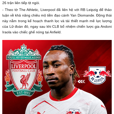
26 trận liên tiếp tịt ngòi.
- Theo tờ The Athletic, Liverpool đã liên hệ với RB Leipzig để thảo
luận về khả năng chiêu mộ tiền đạo cánh Yan Diomande. Động thái
này nằm trong kế hoạch thanh lọc và tái thiết mạnh mẽ lực lượng
của Lữ đoàn đỏ, ngay sau khi CLB bổ nhiệm chiến lược gia Andoni
Iraola vào chiếc ghế nóng tại Anfield.