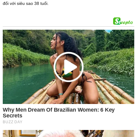
đổi với siêu sao 38 tuổi.