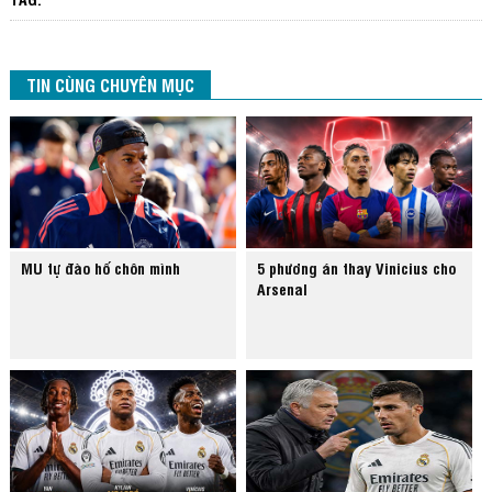
TIN CÙNG CHUYÊN MỤC
MU tự đào hố chôn mình
5 phương án thay Vinicius cho
Arsenal