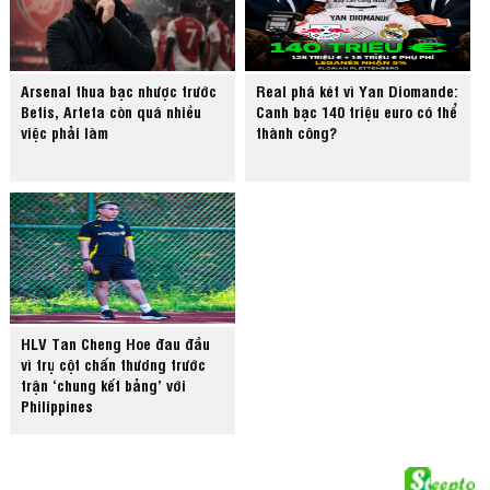
Arsenal thua bạc nhược trước
Real phá két vì Yan Diomande:
Betis, Arteta còn quá nhiều
Canh bạc 140 triệu euro có thể
việc phải làm
thành công?
HLV Tan Cheng Hoe đau đầu
vì trụ cột chấn thương trước
trận ‘chung kết bảng’ với
Philippines