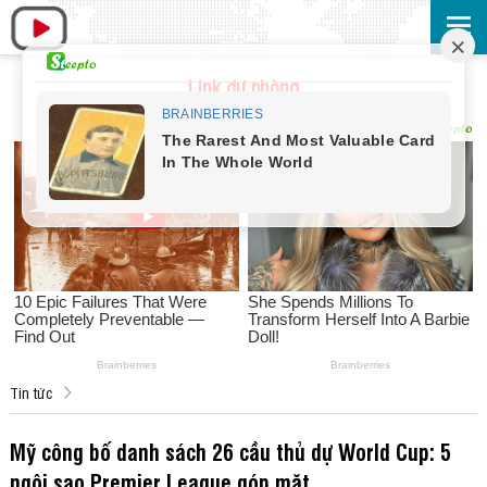
Link dự phòng
Tin tức
Mỹ công bố danh sách 26 cầu thủ dự World Cup: 5
ngôi sao Premier League góp mặt