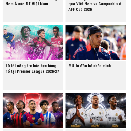
Nam Á của ĐT Việt Nam
quả Việt Nam vs Campuchia ở
AFF Cup 2026
10 tài năng trẻ hứa hẹn bùng
MU tự đào hố chôn mình
nổ tại Premier League 2026/27