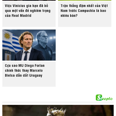
Việc Vinicius gia hạn đã bỏ
Trận thắng đậm nhất của Việt
qua một vấn đề nghiêm trọng
Nam trước Campuchia là bao
của Real Madrid
nhiêu bàn?
Cựu sao MU Diego Forlan
chính thức thay Marcelo
Bielsa dẫn dắt Uruguay