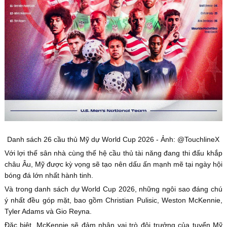
Danh sách 26 cầu thủ Mỹ dự World Cup 2026 - Ảnh: @TouchlineX
Với lợi thế sân nhà cùng thế hệ cầu thủ tài năng đang thi đấu khắp
châu Âu, Mỹ được kỳ vọng sẽ tạo nên dấu ấn mạnh mẽ tại ngày hội
bóng đá lớn nhất hành tinh.
Và trong danh sách dự World Cup 2026, những ngôi sao đáng chú
ý nhất đều góp mặt, bao gồm Christian Pulisic, Weston McKennie,
Tyler Adams và Gio Reyna.
Đặc biệt, McKennie sẽ đảm nhận vai trò đội trưởng của tuyển Mỹ