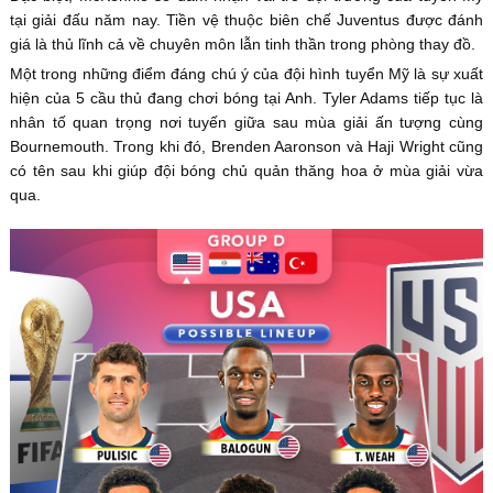
tại giải đấu năm nay. Tiền vệ thuộc biên chế Juventus được đánh
giá là thủ lĩnh cả về chuyên môn lẫn tinh thần trong phòng thay đồ.
Một trong những điểm đáng chú ý của đội hình tuyển Mỹ là sự xuất
hiện của 5 cầu thủ đang chơi bóng tại Anh. Tyler Adams tiếp tục là
nhân tố quan trọng nơi tuyến giữa sau mùa giải ấn tượng cùng
Bournemouth. Trong khi đó, Brenden Aaronson và Haji Wright cũng
có tên sau khi giúp đội bóng chủ quản thăng hoa ở mùa giải vừa
qua.