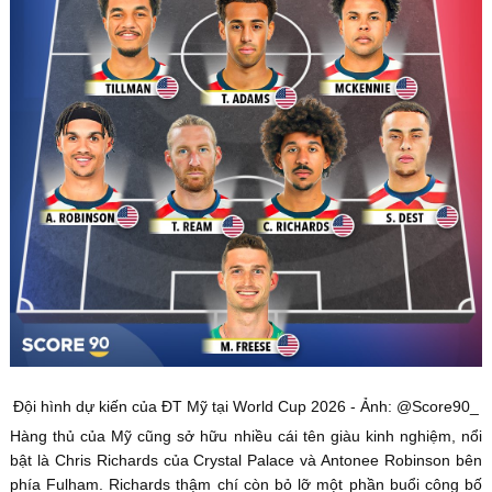
Đội hình dự kiến của ĐT Mỹ tại World Cup 2026 - Ảnh: @Score90_
Hàng thủ của Mỹ cũng sở hữu nhiều cái tên giàu kinh nghiệm, nổi
bật là Chris Richards của Crystal Palace và Antonee Robinson bên
phía Fulham. Richards thậm chí còn bỏ lỡ một phần buổi công bố