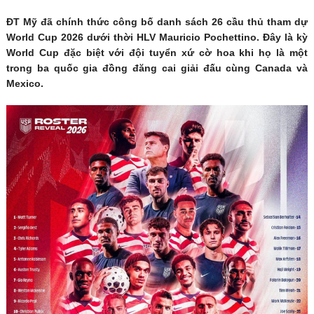
ĐT Mỹ đã chính thức công bố danh sách 26 cầu thủ tham dự
World Cup 2026 dưới thời HLV Mauricio Pochettino. Đây là kỳ
World Cup đặc biệt với đội tuyển xứ cờ hoa khi họ là một
trong ba quốc gia đồng đăng cai giải đấu cùng Canada và
Mexico.