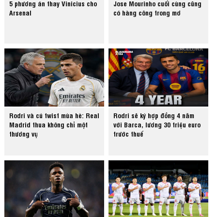
5 phương án thay Vinicius cho
Jose Mourinho cuối cùng cũng
Arsenal
có hàng công trong mơ
Rodri và cú twist mùa hè: Real
Rodri sẽ ký hợp đồng 4 năm
Madrid thua không chỉ một
với Barca, lương 30 triệu euro
thương vụ
trước thuế