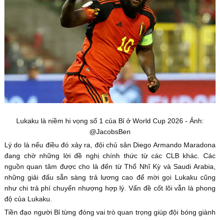
Lukaku là niềm hi vọng số 1 của Bỉ ở World Cup 2026 - Ảnh:
@JacobsBen
Lý do là nếu điều đó xảy ra, đội chủ sân Diego Armando Maradona
đang chờ những lời đề nghị chính thức từ các CLB khác. Các
nguồn quan tâm được cho là đến từ Thổ Nhĩ Kỳ và Saudi Arabia,
những giải đấu sẵn sàng trả lương cao để mời gọi Lukaku cũng
như chi trả phí chuyển nhượng hợp lý. Vấn đề cốt lõi vẫn là phong
độ của Lukaku.
Tiền đạo người Bỉ từng đóng vai trò quan trọng giúp đội bóng giành