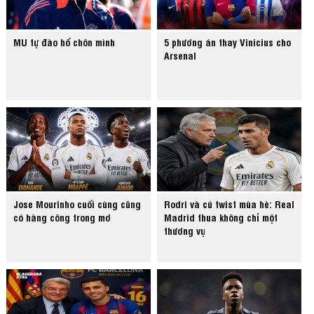
MU tự đào hố chôn mình
5 phương án thay Vinicius cho
Arsenal
Jose Mourinho cuối cùng cũng
Rodri và cú twist mùa hè: Real
có hàng công trong mơ
Madrid thua không chỉ một
thương vụ