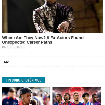
TAG:
TIN CÙNG CHUYÊN MỤC