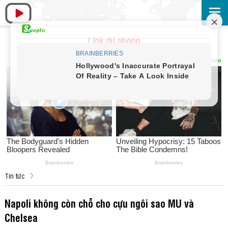
Link dự phòng
Tin tức
Napoli không còn chỗ cho cựu ngôi sao MU và
Chelsea