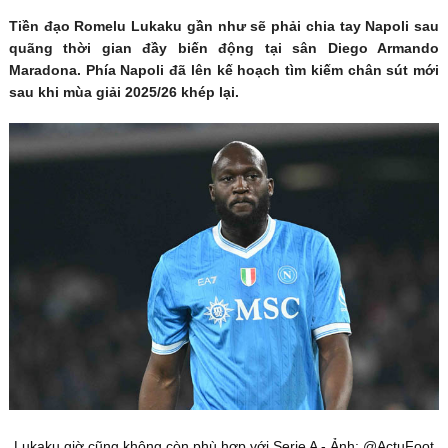
Tiền đạo Romelu Lukaku gần như sẽ phải chia tay Napoli sau
quãng thời gian đầy biến động tại sân Diego Armando
Maradona. Phía Napoli đã lên kế hoạch tìm kiếm chân sút mới
sau khi mùa giải 2025/26 khép lại.
Lukaku giờ cũng không còn phù hợp với Serie A - Ảnh: @ActuFoot