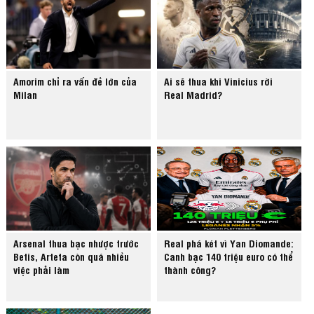
Amorim chỉ ra vấn đề lớn của
Ai sẽ thua khi Vinicius rời
Milan
Real Madrid?
Arsenal thua bạc nhược trước
Real phá két vì Yan Diomande:
Betis, Arteta còn quá nhiều
Canh bạc 140 triệu euro có thể
việc phải làm
thành công?