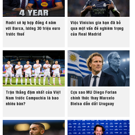
Rodri sẽ ký hợp đồng 4 năm
Việc Vinicius gia hạn đã bỏ
với Barca, lương 30 triệu euro
qua một vấn đề nghiêm trọng
trước thuế
của Real Madrid
Trận thắng đậm nhất của Việt
Cựu sao MU Diego Forlan
Nam trước Campuchia là bao
chính thức thay Marcelo
nhiêu bàn?
Bielsa dẫn dắt Uruguay