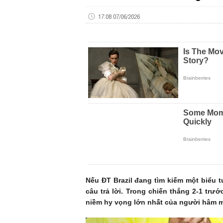
17:08 07/06/2026
Nếu ĐT Brazil đang tìm kiếm một biểu t
câu trả lời. Trong chiến thắng 2-1 trư
niềm hy vọng lớn nhất của người hâm m