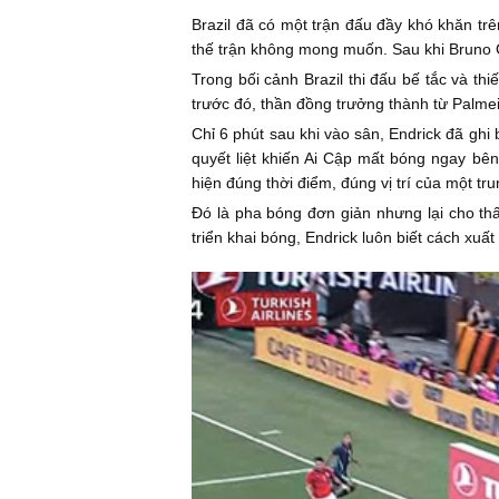
Brazil đã có một trận đấu đầy khó khăn tr
thế trận không mong muốn. Sau khi Bruno G
Trong bối cảnh Brazil thi đấu bế tắc và thi
trước đó, thần đồng trưởng thành từ Palmei
Chỉ 6 phút sau khi vào sân, Endrick đã gh
quyết liệt khiến Ai Cập mất bóng ngay bê
hiện đúng thời điểm, đúng vị trí của một t
Đó là pha bóng đơn giản nhưng lại cho thấy
triển khai bóng, Endrick luôn biết cách xu