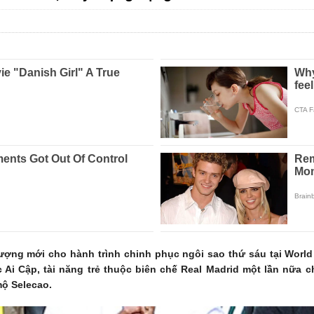
ượng mới cho hành trình chinh phục ngôi sao thứ sáu tại World 
ớc Ai Cập, tài năng trẻ thuộc biên chế Real Madrid một lần nữa
ộ Selecao.