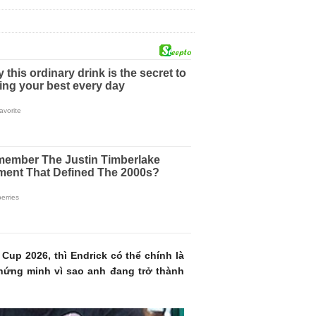
Cup 2026, thì Endrick có thể chính là
 chứng minh vì sao anh đang trở thành