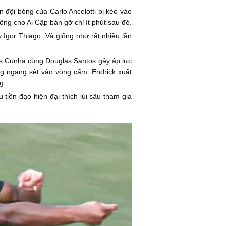
 đội bóng của Carlo Ancelotti bị kéo vào
ng cho Ai Cập bàn gỡ chỉ ít phút sau đó.
y Igor Thiago. Và giống như rất nhiều lần
eus Cunha cùng Douglas Santos gây áp lực
g ngang sệt vào vòng cấm. Endrick xuất
g.
tiền đạo hiện đại thích lùi sâu tham gia