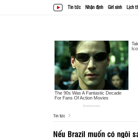
Tin tức
Nhận định
Girl xinh
Lịch t
Tin tức
Nếu Brazil muốn có ngôi sa