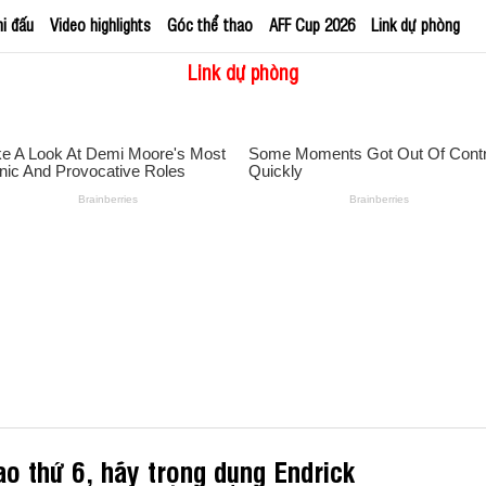
hi đấu
Video highlights
Góc thể thao
AFF Cup 2026
Link dự phòng
Link dự phòng
o thứ 6, hãy trọng dụng Endrick