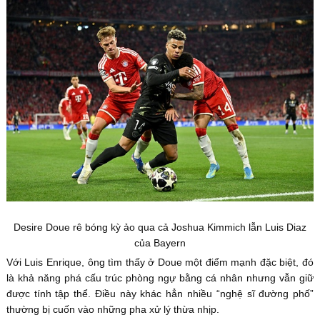
Desire Doue rê bóng kỳ ảo qua cả Joshua Kimmich lẫn Luis Diaz
của Bayern
Với Luis Enrique, ông tìm thấy ở Doue một điểm mạnh đặc biệt, đó
là khả năng phá cấu trúc phòng ngự bằng cá nhân nhưng vẫn giữ
được tính tập thể. Điều này khác hẳn nhiều “nghệ sĩ đường phố”
thường bị cuốn vào những pha xử lý thừa nhịp.