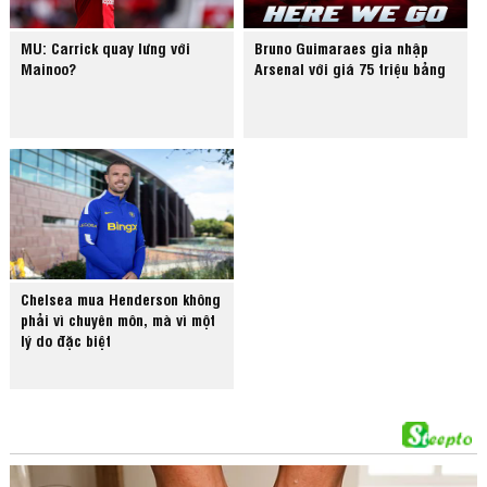
MU: Carrick quay lưng với
Bruno Guimaraes gia nhập
Mainoo?
Arsenal với giá 75 triệu bảng
Chelsea mua Henderson không
phải vì chuyên môn, mà vì một
lý do đặc biệt