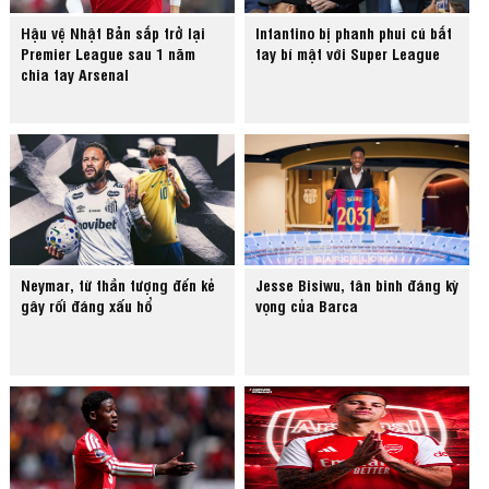
Hậu vệ Nhật Bản sắp trở lại
Infantino bị phanh phui cú bắt
Premier League sau 1 năm
tay bí mật với Super League
chia tay Arsenal
Neymar, từ thần tượng đến kẻ
Jesse Bisiwu, tân binh đáng kỳ
gây rối đáng xấu hổ
vọng của Barca