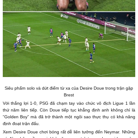
Siêu phẩm solo và dứt điểm từ xa của Desire Doue trong trận gặp
Brest
Với thắng lợi 1-0, PSG đã chạm tay vào chức vô địch Ligue 1 lần
thứ năm liên tiếp. Còn Doue tiếp tục khẳng định anh không chỉ là
“Golden Boy” mà đã trở thành một ngôi sao thực thụ có khả năng
định đoạt trận đấu.
Xem Desire Doue chơi bóng rất dễ liên tưởng đến Neymar. Những