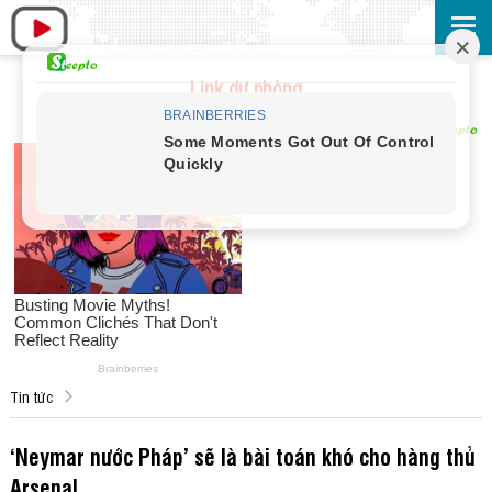
Link dự phòng
Tin tức
‘Neymar nước Pháp’ sẽ là bài toán khó cho hàng thủ
Arsenal